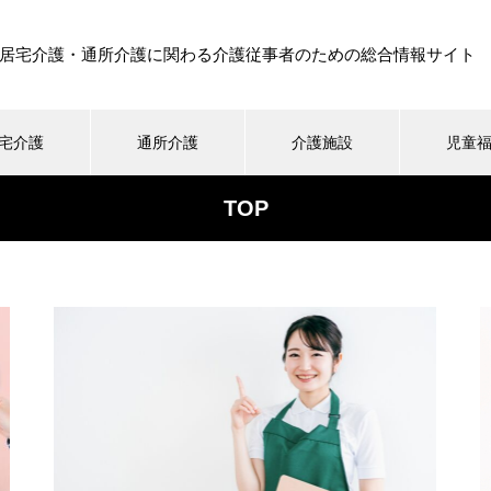
居宅介護・通所介護に関わる介護従事者のための総合情報サイト
宅介護
通所介護
介護施設
児童
TOP