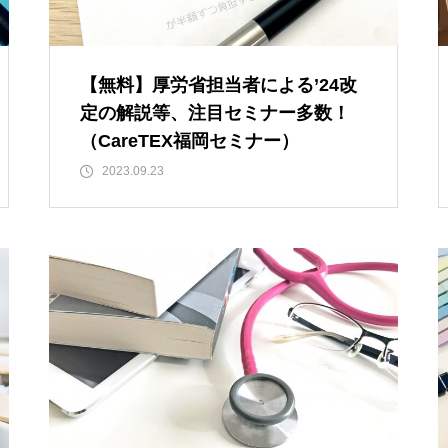
【無料】厚労省担当者による’24改
定の解説等、注目セミナー多数！
（CareTEX福岡セミナー）
2023.09.23