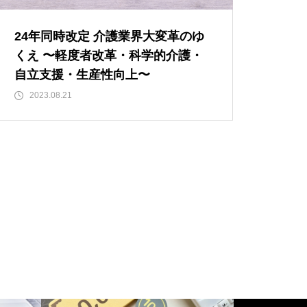
24年同時改定 介護業界大変革のゆ
くえ 〜軽度者改革・科学的介護・
自立支援・生産性向上〜
2023.08.21