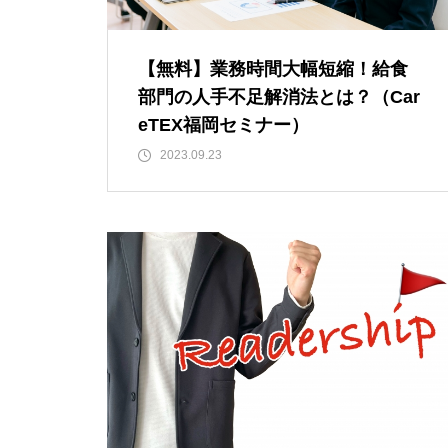
【無料】業務時間大幅短縮！給食
部門の人手不足解消法とは？（Car
eTEX福岡セミナー）
2023.09.23