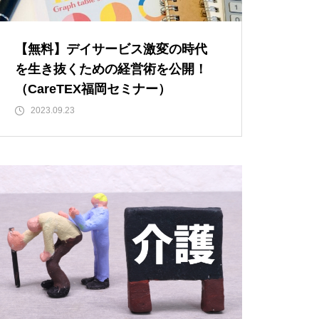
【無料】デイサービス激変の時代
を生き抜くための経営術を公開！
（CareTEX福岡セミナー）
2023.09.23