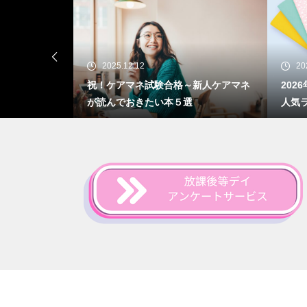
2025.09.18
20
新人ケアマネ
2026年度版｜キャプスの手帳シリーズ
ケア
人気ランキング！
にや