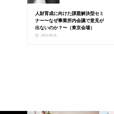
人財育成に向けた課題解決型セミ
ナー〜なぜ事業所内会議で意見が
出ないのか？〜（東京会場）
2023.08.29