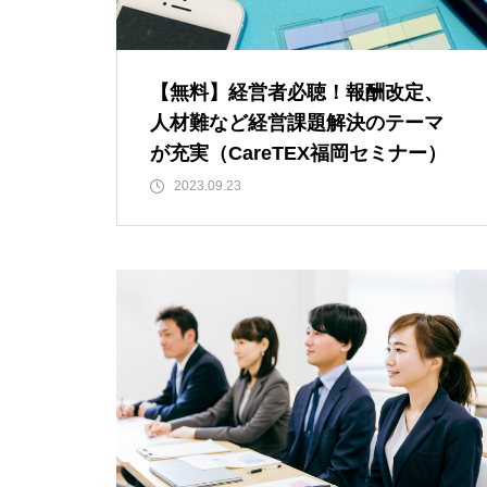
【無料】経営者必聴！報酬改定、
人材難など経営課題解決のテーマ
が充実（CareTEX福岡セミナー）
2023.09.23