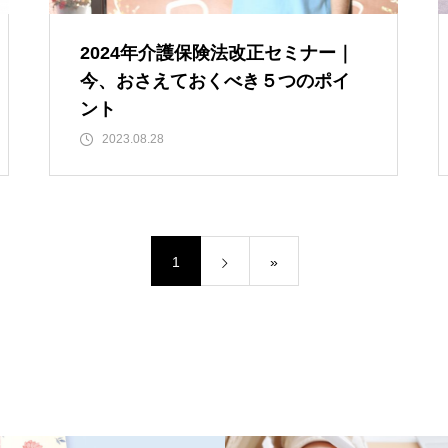
2024年介護保険法改正セミナー｜
今、おさえておくべき５つのポイ
ント
2023.08.28
1
»