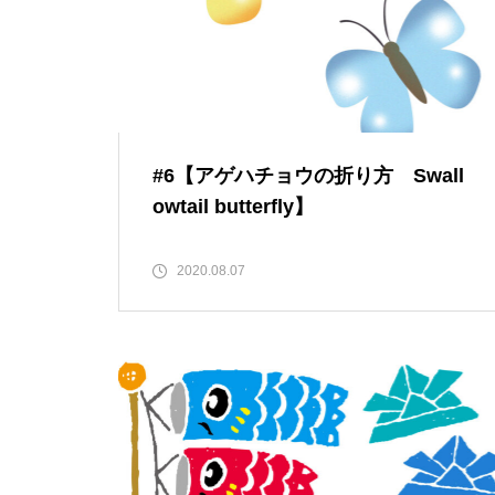
#6【アゲハチョウの折り方 Swall
owtail butterfly】
2020.08.07