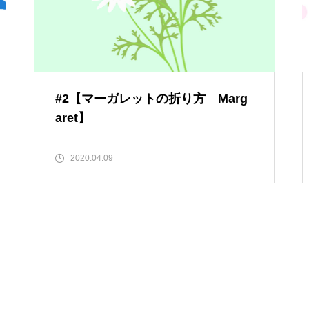
#2【マーガレットの折り方 Marg
aret】
2020.04.09