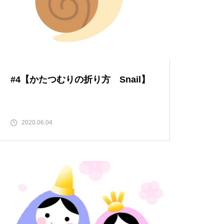
#4【かたつむりの折り方 Snail】
2020.06.04