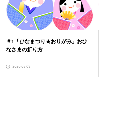
＃1「ひなまつり★おりがみ」おひ
なさまの折り方
2020.03.03