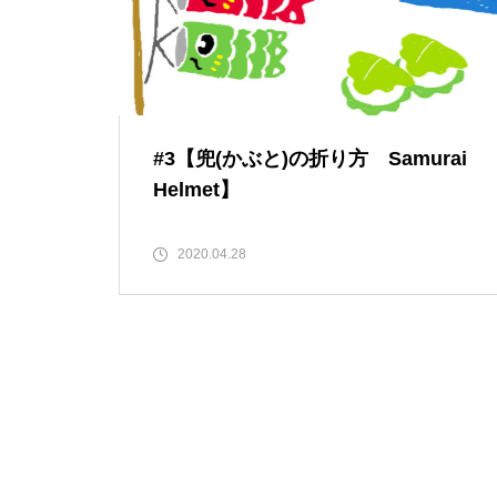
#3【兜(かぶと)の折り方 Samurai
Helmet】
2020.04.28