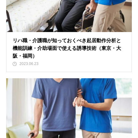
リハ職・介護職が知っておくべき起居動作分析と
機能訓練・介助場面で使える誘導技術（東京・大
阪・福岡）
2023.06.23