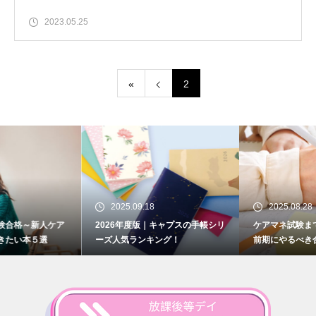
2023.05.25
«
2
2025.09.18
2025.08.28
2026年度版｜キャプスの手帳シリ
ケアマネ試験まで残り2か月！直
ーズ人気ランキング！
前期にやるべき合格対策とは