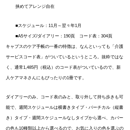
挟めてアレンジ自在
■スケジュール：11月～翌々年1月
■A5サイズ/ダイアリー：190頁 コード表：304頁
キャプスのケア手帳の一番の特徴は、なんといっても「介護
サービスコード表」がついているというところ。抜粋ではな
く、通常1,485円（税込）のコード表がついているので、新
人ケアマネさんにもぴったりの1冊です。
ダイアリーのみ、コード表のみと、取り外して持ち歩きも可
能で、週間スケジュールは横書きタイプ・バーチカル（縦書
き）タイプ・週間スケジュールなしタイプから選べ、カバー
の色も10種類以上から選べるので、お気に入りの色を選ぶの