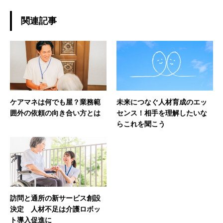
関連記事
ケアマネは何でも屋？業務範
未来につなぐ人材育成のエッ
囲外の依頼の向き合い方とは
センス！相手を理解したいな
らこれを聞こう
訪問と通所の新サービス創設
決定 人材不足は介護ロボッ
ト導入促進に