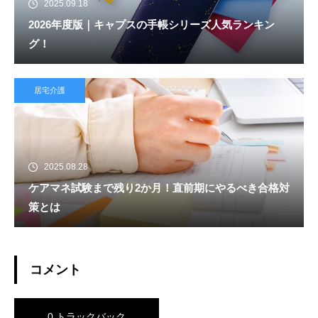
2025.09.18
2026年度版｜キャプスの手帳シリーズ人気ランキン
グ！
居宅介護
2025.08.28
ケアマネ試験まで残り2か月！直前期にやるべき合格対
策とは
コメント
0 トラックバック