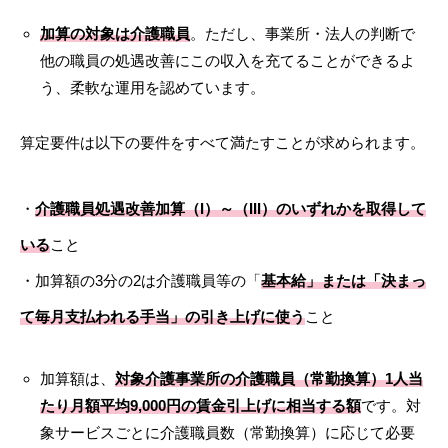
加算の対象は介護職員
。ただし、事業所・法人の判断で
他の職員の処遇改善にこの収入を充てることができるよ
う、柔軟な運用を認めています。
算定要件は以下の要件をすべて満たすことが求められます。
・
介護職員処遇改善加算（I）～（III）のいずれかを取得して
いる
こと
・加算額の3分の2は介護職員等の「
基本給」または「決まっ
て毎月支払われる手当」の引き上げに使う
こと
加算額は、
対象介護事業所の介護職員（常勤換算）1人当
たり月額平均9,000円の賃金引上げに相当する額
です。対
象サービスごとに介護職員数（常勤換算）に応じて必要