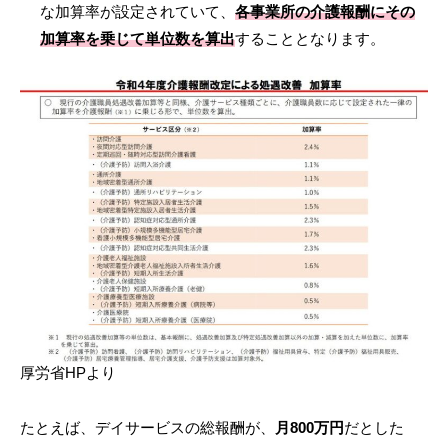
な加算率が設定されていて、
各事業所の介護報酬にその
加算率を乗じて単位数を算出
することとなります。
厚労省HPより
たとえば、デイサービスの総報酬が、
月800万円
だとした