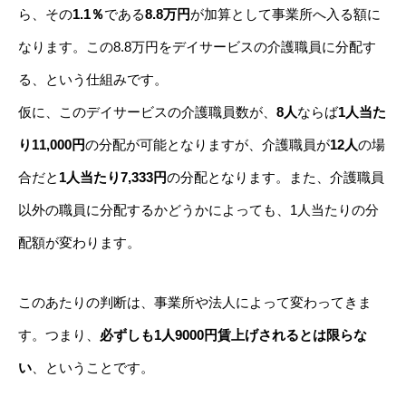
ら、その
1.1％
である
8.8万円
が加算として事業所へ入る額に
なります。この8.8万円をデイサービスの介護職員に分配す
る、という仕組みです。
仮に、このデイサービスの介護職員数が、
8人
ならば
1人当た
り11,000円
の分配が可能となりますが、介護職員が
12人
の場
合だと
1人当たり7,333円
の分配となります。また、介護職員
以外の職員に分配するかどうかによっても、1人当たりの分
配額が変わります。
このあたりの判断は、事業所や法人によって変わってきま
す。つまり、
必ずしも1人9000円賃上げされるとは限らな
い
、ということです。