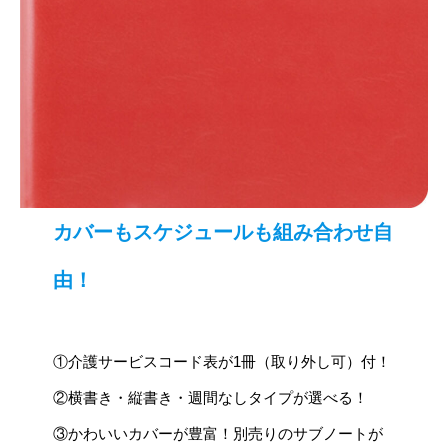
カバーもスケジュールも組み合わせ自
由！
①介護サービスコード表が1冊（取り外し可）付！
②横書き・縦書き・週間なしタイプが選べる！
③かわいいカバーが豊富！別売りのサブノートが