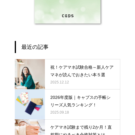
最近の記事
祝！ケアマネ試験合格～新人ケア
マネが読んでおきたい本５選
2025.12.12
2026年度版｜キャプスの手帳シ
リーズ人気ランキング！
2025.09.18
ケアマネ試験まで残り2か月！直
前期にやるべき合格対策とは