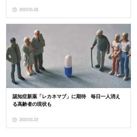
2023.01.26
認知症新薬「レカネマブ」に期待 毎日一人消え
る高齢者の現状も
2023.01.23