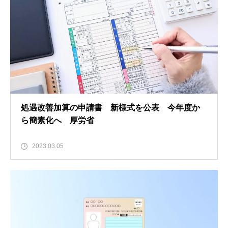
処遇改善加算の申請書 新様式を公表 今年度か
ら簡素化へ 厚労省
2023.03.05