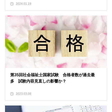
2024.01.19
第35回社会福祉士国家試験 合格者数が過去最
多 試験内容見直しの影響か？
2023.03.08