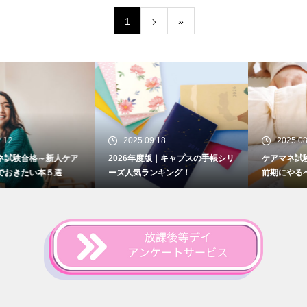
1
»
2025.09.18
2025.08.28
2026年度版｜キャプスの手帳シリ
ケアマネ試験まで残り2か月！直
ーズ人気ランキング！
前期にやるべき合格対策とは