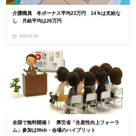
介護職員 冬ボーナス平均23万円 14％は支給な
し 月給平均は26万円
2023.01.30
全国で無料開催！ 厚労省「生産性向上フォーラ
ム」参加はWeb・会場のハイブリット