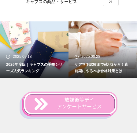
キャプスの商品・サービス
21
2025.09.18
2025.08.28
2026年度版｜キャプスの手帳シリ
ケアマネ試験まで残り2か月！直
ーズ人気ランキング！
前期にやるべき合格対策とは