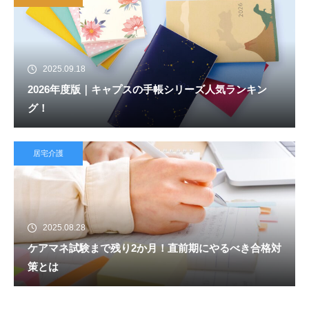
2025.09.18
2026年度版｜キャプスの手帳シリーズ人気ランキン
グ！
居宅介護
2025.08.28
ケアマネ試験まで残り2か月！直前期にやるべき合格対
策とは