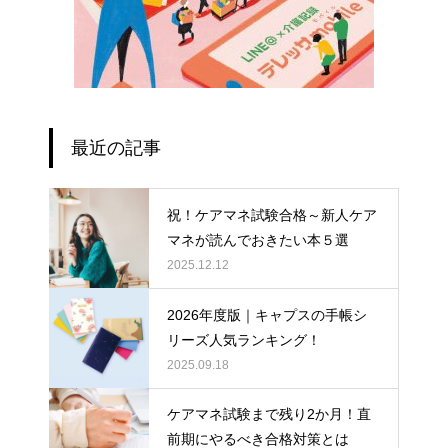
最近の記事
祝！ケアマネ試験合格～新人ケア
マネが読んでおきたい本５選
2025.12.12
2026年度版｜キャプスの手帳シ
リーズ人気ランキング！
2025.09.18
ケアマネ試験まで残り2か月！直
前期にやるべき合格対策とは