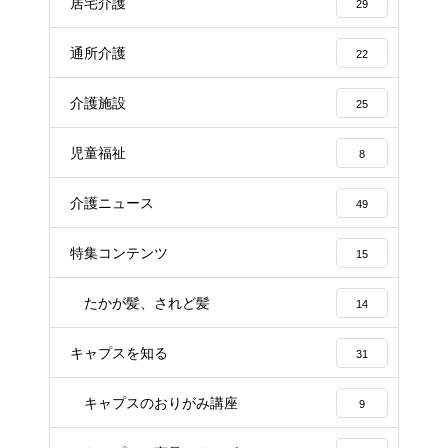
居宅介護
29
通所介護
22
介護施設
25
児童福祉
8
介護ニュース
49
特集コンテンツ
15
たかが髪、されど髪
14
キャプスを知る
31
キャプスのおりがみ講座
9