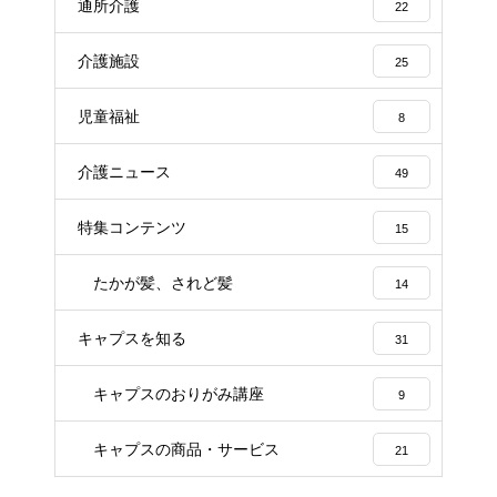
通所介護
22
介護施設
25
児童福祉
8
介護ニュース
49
特集コンテンツ
15
たかが髪、されど髪
14
キャプスを知る
31
キャプスのおりがみ講座
9
キャプスの商品・サービス
21