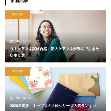
新着記事
訪問介護
2025.12.12
祝！ケアマネ試験合格～新人ケアマネが読んでおきた
い本５選
訪問介護
2025.09.18
2026年度版｜キャプスの手帳シリーズ人気ランキン