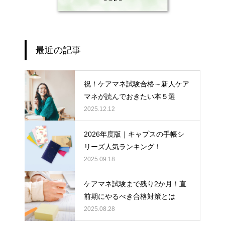
最近の記事
祝！ケアマネ試験合格～新人ケア
マネが読んでおきたい本５選
2025.12.12
2026年度版｜キャプスの手帳シ
リーズ人気ランキング！
2025.09.18
ケアマネ試験まで残り2か月！直
前期にやるべき合格対策とは
2025.08.28