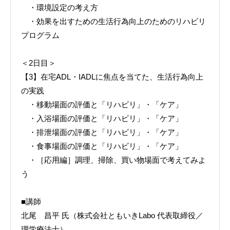
・環境設定の考え方
・効果を出すための生活行為向上のためのリハビリ
プログラム
＜2日目＞
【3】在宅ADL・IADLに焦点を当てた、生活行為向上
の実践
・移動場面の評価と「リハビリ」・「ケア」
・入浴場面の評価と「リハビリ」・「ケア」
・排泄場面の評価と「リハビリ」・「ケア」
・食事場面の評価と「リハビリ」・「ケア」
・［応用編］調理、掃除、買い物場面で考えてみよ
う
■講師
北尾 昌平 氏（株式会社ともいきLabo 代表取締役／
理学療法士）