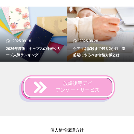
2025.09.18
2025.08.28
2026年度版｜キャプスの手帳シリ
ケアマネ試験まで残り2か月！直
ーズ人気ランキング！
前期にやるべき合格対策とは
個人情報保護方針