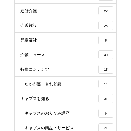
通所介護
22
介護施設
25
児童福祉
8
介護ニュース
49
特集コンテンツ
15
たかが髪、されど髪
14
キャプスを知る
31
キャプスのおりがみ講座
9
キャプスの商品・サービス
21