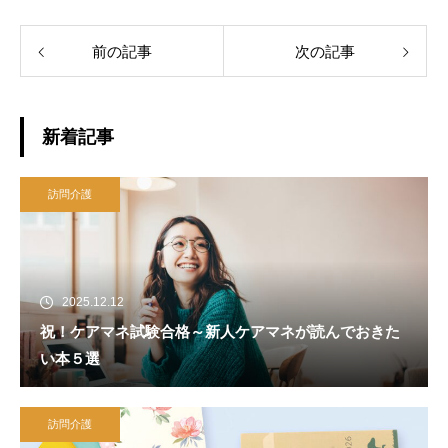
前の記事
次の記事
新着記事
訪問介護
2025.12.12
祝！ケアマネ試験合格～新人ケアマネが読んでおきた
い本５選
訪問介護