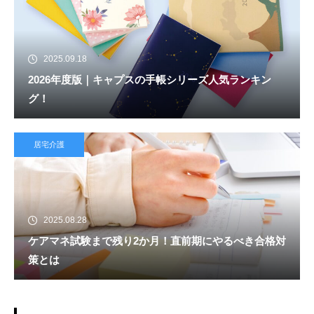
2025.09.18
2026年度版｜キャプスの手帳シリーズ人気ランキン
グ！
居宅介護
2025.08.28
ケアマネ試験まで残り2か月！直前期にやるべき合格対
策とは