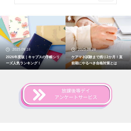
2025.09.18
2025.08.28
2026年度版｜キャプスの手帳シリ
ケアマネ試験まで残り2か月！直
ーズ人気ランキング！
前期にやるべき合格対策とは