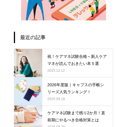
最近の記事
祝！ケアマネ試験合格～新人ケア
マネが読んでおきたい本５選
2025.12.12
2026年度版｜キャプスの手帳シ
リーズ人気ランキング！
2025.09.18
ケアマネ試験まで残り2か月！直
前期にやるべき合格対策とは