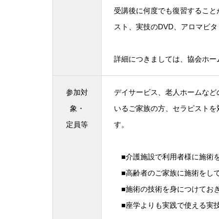
受講後に何度でも復習すること
スト、実技のDVD、アロマビ
詳細につきましては、協会ホー
参加対
デイサービス、老人ホームなど
象・
いるご家族の方、セラピストを
定員等
す。
■介護施設で利用者様に施術
■高齢者のご家族に施術をし
■施術の技術を身につけてお
■座学よりも実践で使える実