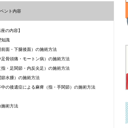
ベント内容
講座の内容】
礎知識
前面・下腿後面）の施術方法
足骨頭痛・モートン病）の施術方法
指・足関節・内反尖足）の施術方法
関節水腫）の施術方法
中の後遺症による麻痺（指・手関節）の施術方法
の施術方法