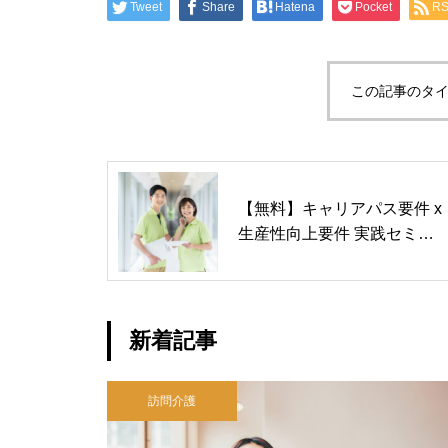
Tweet
Share
Hatena
Pocket
R
この記事のタイ
【無料】キャリアパス要件 x
生産性向上要件 実践セミナ
ー
新着記事
訪問介護