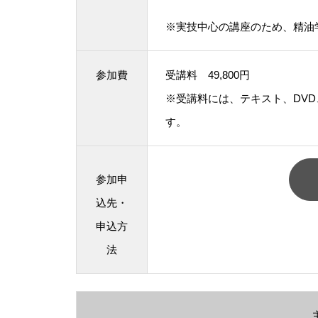
※実技中心の講座のため、精油
参加費
受講料 49,800円
※受講料には、テキスト、DV
す。
参加申
込先・
申込方
法