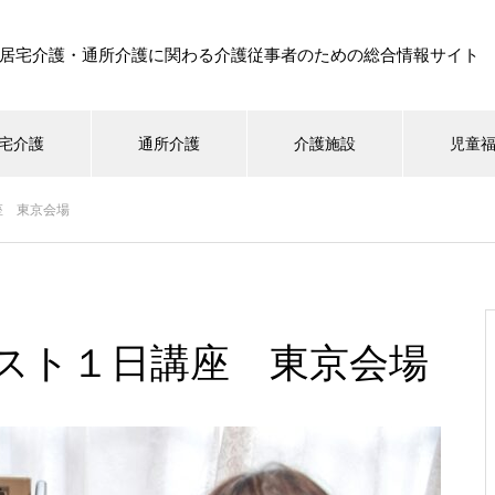
居宅介護・通所介護に関わる介護従事者のための総合情報サイト
宅介護
通所介護
介護施設
児童
座 東京会場
スト１日講座 東京会場