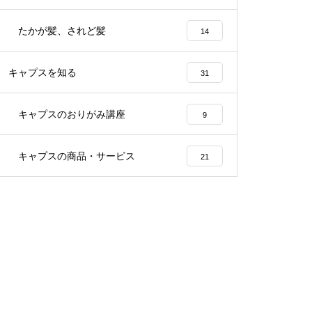
たかが髪、されど髪
14
キャプスを知る
31
キャプスのおりがみ講座
9
キャプスの商品・サービス
21