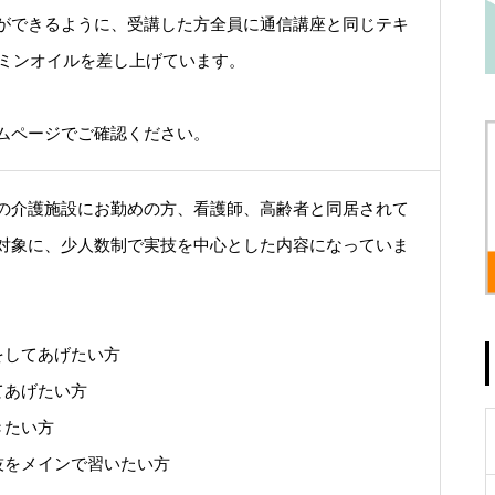
ができるように、受講した方全員に通信講座と同じテキ
タミンオイルを差し上げています。
ムページでご確認ください。
の介護施設にお勤めの方、看護師、高齢者と同居されて
対象に、少人数制で実技を中心とした内容になっていま
をしてあげたい方
てあげたい方
きたい方
技をメインで習いたい方