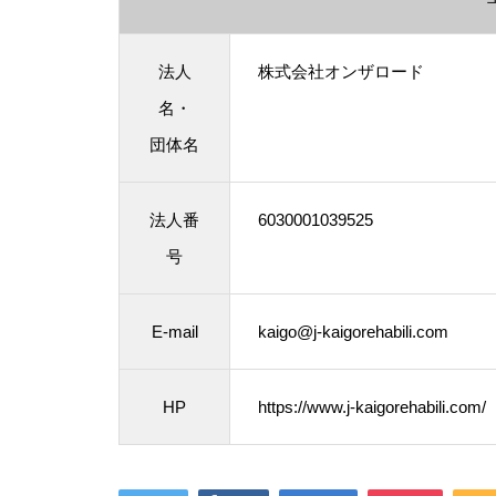
法人
株式会社オンザロード
名・
団体名
法人番
6030001039525
号
E-mail
kaigo@j-kaigorehabili.com
HP
https://www.j-kaigorehabili.com/