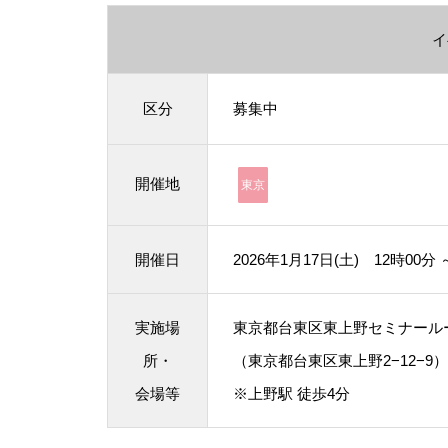
イ
区分
募集中
開催地
東京
開催日
2026年1月17日(土) 12時00分 
実施場
東京都台東区東上野セミナール
所・
（東京都台東区東上野2−12−9）
会場等
※上野駅 徒歩4分