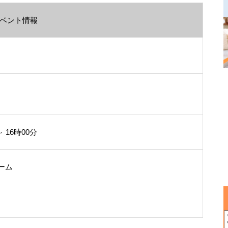
ベント情報
～ 16時00分
ーム