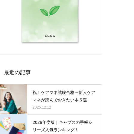
最近の記事
祝！ケアマネ試験合格～新人ケア
マネが読んでおきたい本５選
2025.12.12
2026年度版｜キャプスの手帳シ
リーズ人気ランキング！