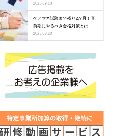
2025.09.18
ケアマネ試験まで残り2か月！直
前期にやるべき合格対策とは
2025.08.28