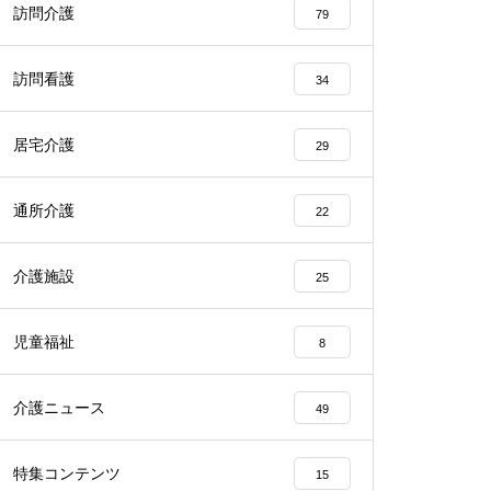
訪問介護
79
訪問看護
34
居宅介護
29
通所介護
22
介護施設
25
児童福祉
8
介護ニュース
49
特集コンテンツ
15