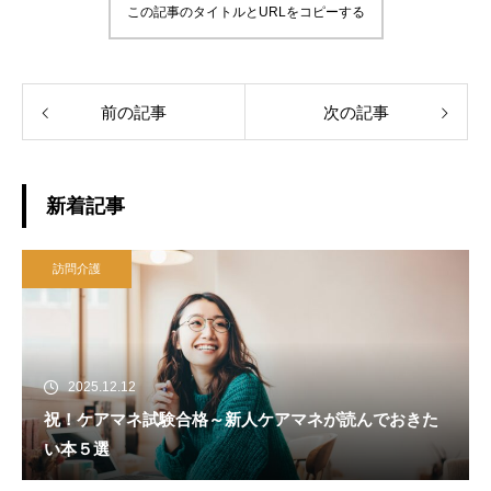
この記事のタイトルとURLをコピーする
前の記事
次の記事
新着記事
訪問介護
2025.12.12
祝！ケアマネ試験合格～新人ケアマネが読んでおきた
い本５選