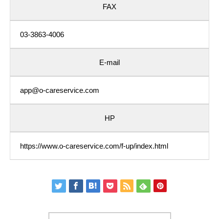
FAX
03-3863-4006
E-mail
app@o-careservice.com
HP
https://www.o-careservice.com/f-up/index.html