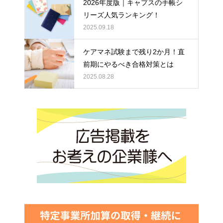
2026年度版｜キャプスの手帳シ
リーズ人気ランキング！
2025.09.18
ケアマネ試験まで残り2か月！直
前期にやるべき合格対策とは
2025.08.28