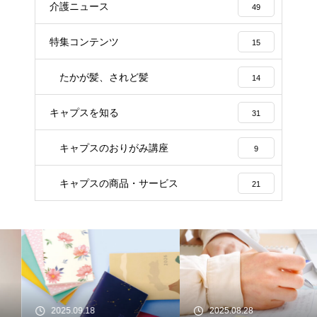
介護ニュース
49
特集コンテンツ
15
たかが髪、されど髪
14
キャプスを知る
31
キャプスのおりがみ講座
9
キャプスの商品・サービス
21
2025.09.18
2025.08.28