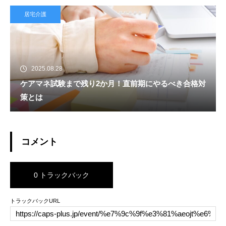
居宅介護
2025.08.28
ケアマネ試験まで残り2か月！直前期にやるべき合格対
策とは
コメント
0 トラックバック
トラックバックURL