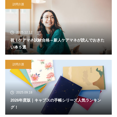
訪問介護
2025.12.12
祝！ケアマネ試験合格～新人ケアマネが読んでおきた
い本５選
訪問介護
2025.09.18
2026年度版｜キャプスの手帳シリーズ人気ランキン
グ！