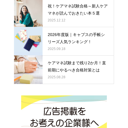
祝！ケアマネ試験合格～新人ケア
マネが読んでおきたい本５選
2025.12.12
2026年度版｜キャプスの手帳シ
リーズ人気ランキング！
2025.09.18
ケアマネ試験まで残り2か月！直
前期にやるべき合格対策とは
2025.08.28