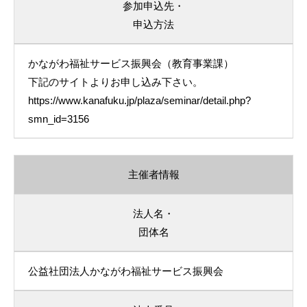
参加申込先・
申込方法
かながわ福祉サービス振興会（教育事業課）
下記のサイトよりお申し込み下さい。
https://www.kanafuku.jp/plaza/seminar/detail.php?
smn_id=3156
主催者情報
法人名・
団体名
公益社団法人かながわ福祉サービス振興会