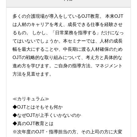
多くの介護現場が導入をしているOJT教育。 本来OJT
は人材のキャリアを考え、成長できる仕事を経験させ
るもの。 しかし、「日常業務を指導する」だけになっ
てはいないでしょうか。本セミナーでは、人材の成長
幅を最大にすることや、中長期に渡る人材確保のため
OJTの戦略的な取り組みについて、考え方と具体的な
進め方を学びます。ご自身の指導方法、マネジメント
方法を見直せます。
≪カリキュラム≫
◆OJTとはそもそも何か
◆なぜOJTが上手くいかないのか
◆真のOJT教育とは
※次年度のOJT・指導担当の方、その上司の方に大変