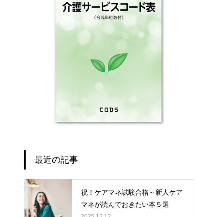
最近の記事
祝！ケアマネ試験合格～新人ケア
マネが読んでおきたい本５選
2025.12.12