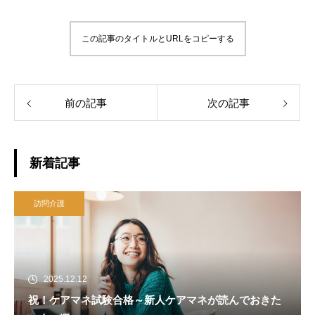
この記事のタイトルとURLをコピーする
前の記事
次の記事
新着記事
訪問介護
2025.12.12
祝！ケアマネ試験合格～新人ケアマネが読んでおきた