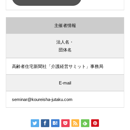
主催者情報
法人名・
団体名
高齢者住宅新聞社「介護経営サミット」事務局
E-mail
seminar@koureisha-jutaku.com