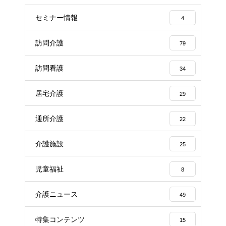
セミナー情報
4
訪問介護
79
訪問看護
34
居宅介護
29
通所介護
22
介護施設
25
児童福祉
8
介護ニュース
49
特集コンテンツ
15