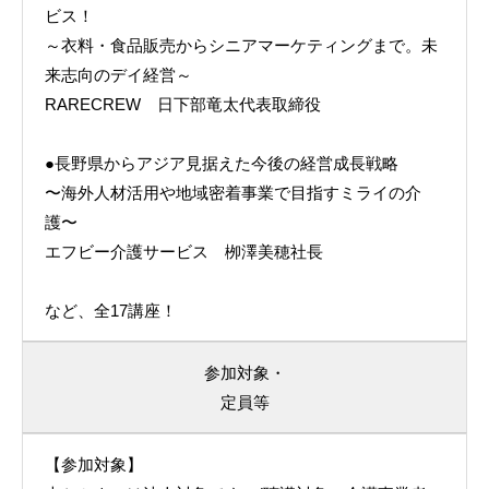
ビス！
～衣料・食品販売からシニアマーケティングまで。未
来志向のデイ経営～
RARECREW 日下部竜太代表取締役
●長野県からアジア見据えた今後の経営成長戦略
〜海外人材活用や地域密着事業で目指すミライの介
護〜
エフビー介護サービス 栁澤美穂社長
など、全17講座！
参加対象・
定員等
【参加対象】