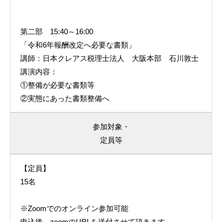
第二部 15:40～16:00
「令和6年報酬改定へ必要な書類」
講師：日本クレアス税理士法人 大阪本部 石川敦士
講演内容：
①整備が必要な書類等
②実態にあった書類整備へ
参加対象・
定員等
【定員】
15名
※Zoomでのオンライン参加可能
申込後、zoomのURLを送付させて頂きます。