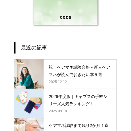
最近の記事
祝！ケアマネ試験合格～新人ケア
マネが読んでおきたい本５選
2025.12.12
2026年度版｜キャプスの手帳シ
リーズ人気ランキング！
2025.09.18
ケアマネ試験まで残り2か月！直