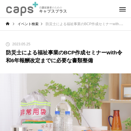
イベント検索
防災士による福祉事業のBCP作成セミナーwith令和6年報酬改定までに必要な書類整備
2023.05.25
防災士による福祉事業のBCP作成セミナーwith令
和6年報酬改定までに必要な書類整備