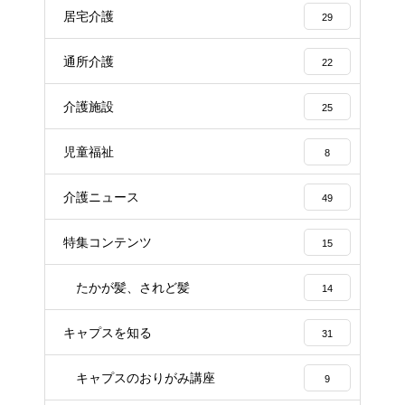
居宅介護
29
通所介護
22
介護施設
25
児童福祉
8
介護ニュース
49
特集コンテンツ
15
たかが髪、されど髪
14
キャプスを知る
31
キャプスのおりがみ講座
9