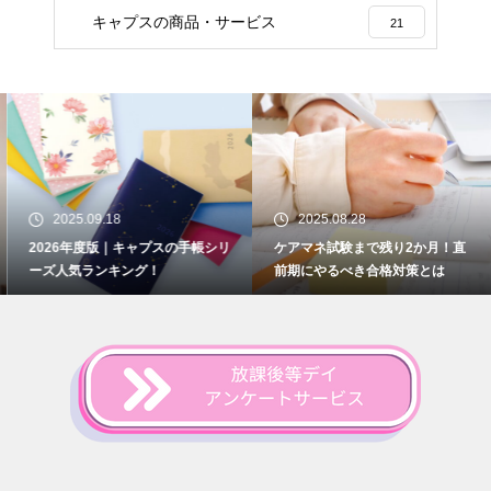
キャプスの商品・サービス
21
2025.09.18
2025.08.28
2026年度版｜キャプスの手帳シリ
ケアマネ試験まで残り2か月！直
ーズ人気ランキング！
前期にやるべき合格対策とは