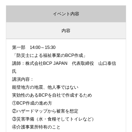
イベント内容
内容
第一部 14:00～15:30
「防災士による福祉事業のBCP作成」
講師：株式会社BCP JAPAN 代表取締役 山口泰信
氏
講演内容：
能登地方の地震、他人事ではない
実効性のあるBCPを自社で作成するため
①BCP作成の進め方
②ハザードマップから被害を想定
③災害準備（水・食糧そしてトイレなど）
④介護事業所特有のこと