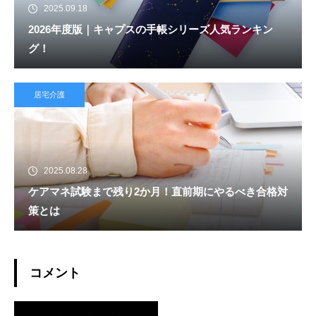
2025.09.18
2026年度版｜キャプスの手帳シリーズ人気ランキン
グ！
居宅介護
2025.08.28
ケアマネ試験まで残り2か月！直前期にやるべき合格対
策とは
コメント