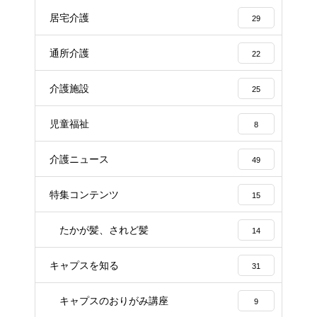
居宅介護
29
通所介護
22
介護施設
25
児童福祉
8
介護ニュース
49
特集コンテンツ
15
たかが髪、されど髪
14
キャプスを知る
31
キャプスのおりがみ講座
9