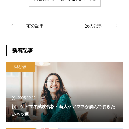
前の記事
次の記事
新着記事
訪問介護
2025.12.12
祝！ケアマネ試験合格～新人ケアマネが読んでおきた
い本５選