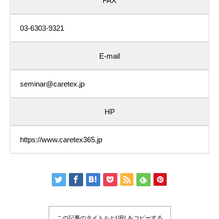
FAX
03-6303-9321
E-mail
seminar@caretex.jp
HP
https://www.caretex365.jp
この記事のタイトルとURLをコピーする