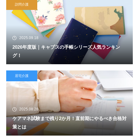
訪問介護
2025.09.18
2026年度版｜キャプスの手帳シリーズ人気ランキン
グ！
居宅介護
2025.08.28
ケアマネ試験まで残り2か月！直前期にやるべき合格対
策とは