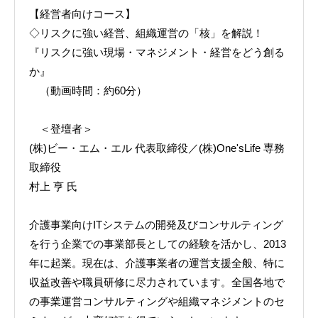
【経営者向けコース】
◇リスクに強い経営、組織運営の「核」を解説！
『リスクに強い現場・マネジメント・経営をどう創る
か』
（動画時間：約60分）
＜登壇者＞
(株)ビー・エム・エル 代表取締役／(株)One'sLife 専務
取締役
村上 亨 氏
介護事業向けITシステムの開発及びコンサルティング
を行う企業での事業部長としての経験を活かし、2013
年に起業。現在は、介護事業者の運営支援全般、特に
収益改善や職員研修に尽力されています。全国各地で
の事業運営コンサルティングや組織マネジメントのセ