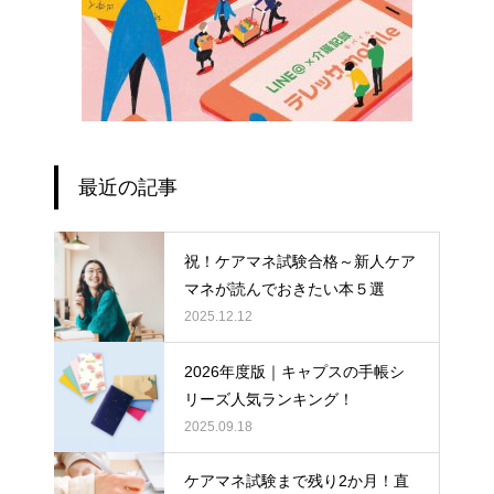
最近の記事
祝！ケアマネ試験合格～新人ケア
マネが読んでおきたい本５選
2025.12.12
2026年度版｜キャプスの手帳シ
リーズ人気ランキング！
2025.09.18
ケアマネ試験まで残り2か月！直