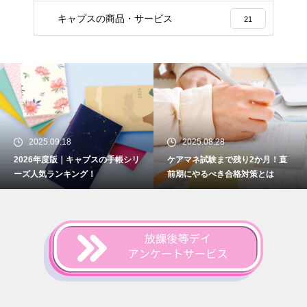
キャプスの商品・サービス
21
2025.09.18
2025.08.28
2026年度版｜キャプスの手帳シリ
ケアマネ試験まで残り2か月！直
ーズ人気ランキング！
前期にやるべき合格対策とは