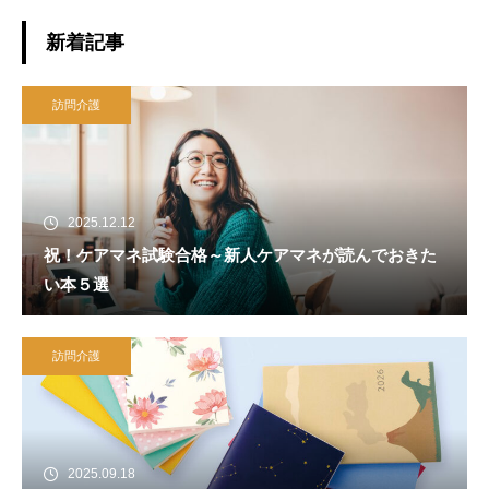
新着記事
訪問介護
2025.12.12
祝！ケアマネ試験合格～新人ケアマネが読んでおきた
い本５選
訪問介護
2025.09.18