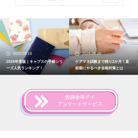
2025.09.18
2025.08.28
2026年度版｜キャプスの手帳シリ
ケアマネ試験まで残り2か月！直
ーズ人気ランキング！
前期にやるべき合格対策とは