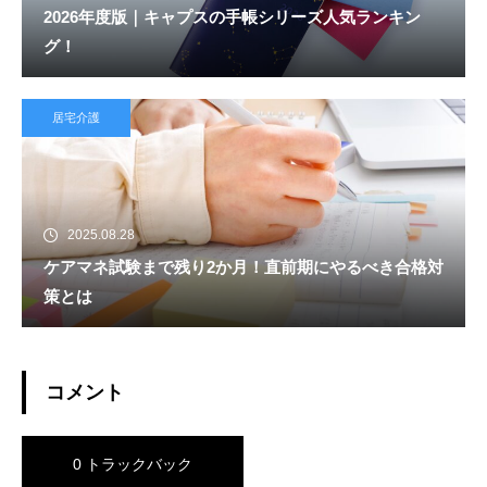
2026年度版｜キャプスの手帳シリーズ人気ランキン
グ！
居宅介護
2025.08.28
ケアマネ試験まで残り2か月！直前期にやるべき合格対
策とは
コメント
0 トラックバック