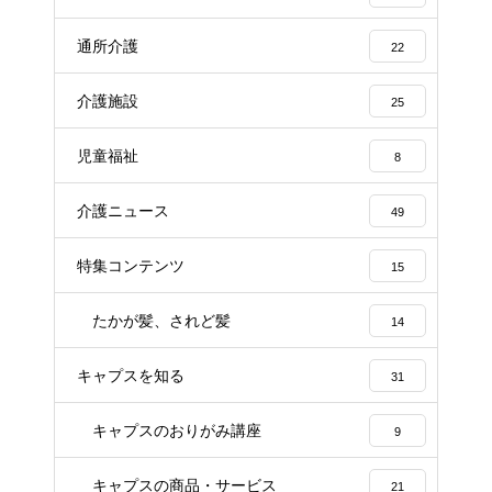
通所介護
22
介護施設
25
児童福祉
8
介護ニュース
49
特集コンテンツ
15
たかが髪、されど髪
14
キャプスを知る
31
キャプスのおりがみ講座
9
キャプスの商品・サービス
21