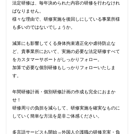
法定研修は、毎年決められた内容の研修を行わなけれ
ばなりません。
様々な理由で、研修実施を後回しにしている事業所様
も多いのではないでしょうか。
減算にも影響してくる身体拘束適正化や虐待防止な
ど、貴事業所において、実施の必要な法定研修すべて
をカスタマーサポートがしっかりフォロー。
加算で必要な個別研修もしっかりフォローいたしま
す。
年間研修計画・個別研修計画の作成も完全におまか
せ！
研修周りの負担を減らして、研修実施を確実なものに
していく簡単な方法を是非ご体感ください。
多言語サービスも開始→外国人介護職の研修充実・負