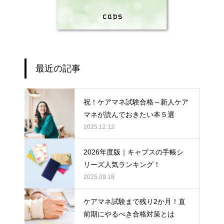
最近の記事
祝！ケアマネ試験合格～新人ケア
マネが読んでおきたい本５選
2025.12.12
2026年度版｜キャプスの手帳シ
リーズ人気ランキング！
2025.09.18
ケアマネ試験まで残り2か月！直
前期にやるべき合格対策とは