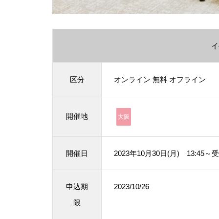
イ
区分
オンライン
無料
オフライン
開催地
大阪
開催日
2023年10月30日(月) 13:45
申込期
2023/10/26
限