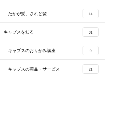
たかが髪、されど髪
14
キャプスを知る
31
キャプスのおりがみ講座
9
キャプスの商品・サービス
21