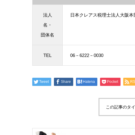
法人
日本クレアス税理士法人大阪本
名・
団体名
TEL
06－6222－0030
Tweet
Share
Hatena
Pocket
R
この記事のタイ