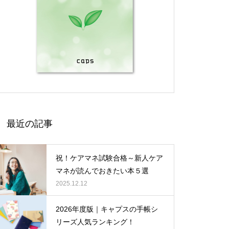
最近の記事
祝！ケアマネ試験合格～新人ケア
マネが読んでおきたい本５選
2025.12.12
2026年度版｜キャプスの手帳シ
リーズ人気ランキング！