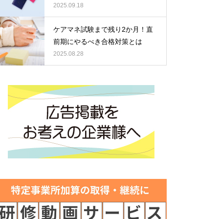
2025.09.18
ケアマネ試験まで残り2か月！直
前期にやるべき合格対策とは
2025.08.28