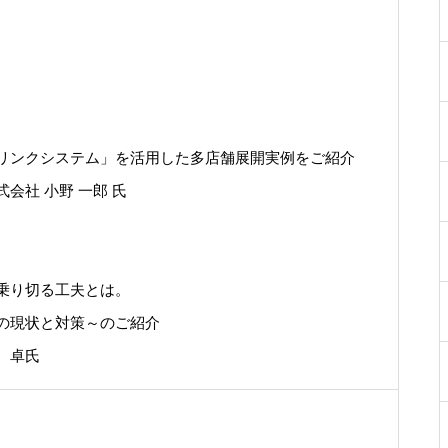
リンクシステム」を活用した多店舗展開実例をご紹介
会社 小野 一郎 氏
乗り切る工夫とは。
の現状と対策～のご紹介
 卓氏