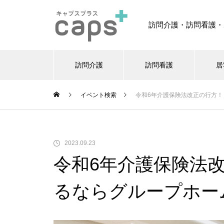
訪問介護・訪問看護・
訪問介護
訪問看護
居
イベント検索
令和6年介護保険法改正の行方！
2023.09.23
令和6年介護保険法改
るならグループホー