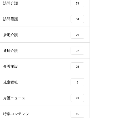
訪問介護
79
訪問看護
34
居宅介護
29
通所介護
22
介護施設
25
児童福祉
8
介護ニュース
49
特集コンテンツ
15