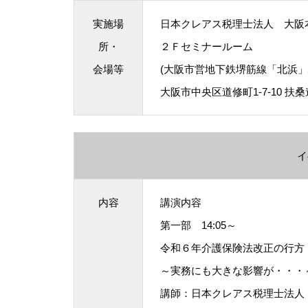
実施場
日本クレアス税理士法人 大
所・
２Ｆセミナールーム
会場等
(大阪市営地下鉄堺筋線「北浜」
大阪市中央区道修町1-7-10 扶
イ
内容
講演内容
第一部 14:05～
令和６年介護保険法改正の行方
～実務にも大きな影響が・・・
講師：日本クレアス税理士法人