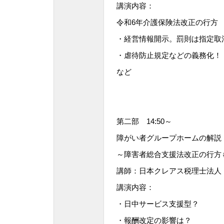
講演内容：
令和6年介護保険法改正の行方
・経営情報開示。罰則は指定取
・虐待防止規定などの義務化！
など
第二部 14:50～
障がい者グループホームの解説
～障害者総合支援法改正の行方
講師：日本クレアス税理士法人
講演内容：
・日中サービス支援型？
・報酬改定の影響は？