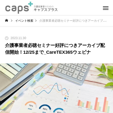
イベント検索
介護事業者必聴セミナー好評につきアーカイブ配信開始！12/25まで_CareTEX365ウェビナ
2023.11.30
介護事業者必聴セミナー好評につきアーカイブ配
信開始！12/25まで_CareTEX365ウェビナ