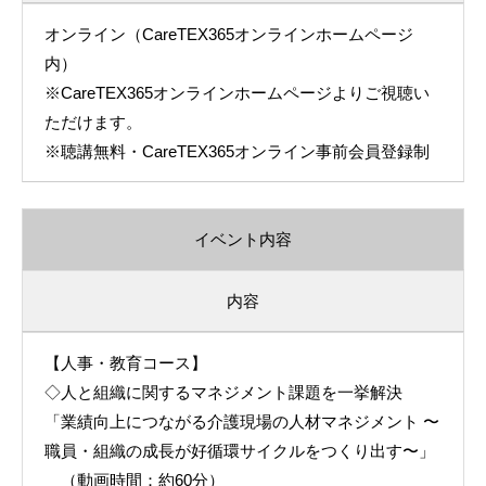
オンライン（CareTEX365オンラインホームページ
内）
※CareTEX365オンラインホームページよりご視聴い
ただけます。
※聴講無料・CareTEX365オンライン事前会員登録制
イベント内容
内容
【人事・教育コース】
◇人と組織に関するマネジメント課題を一挙解決
「業績向上につながる介護現場の人材マネジメント 〜
職員・組織の成長が好循環サイクルをつくり出す〜」
（動画時間：約60分）