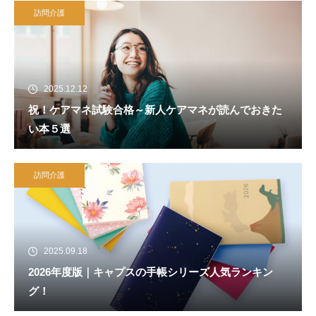
訪問介護
2025.12.12
祝！ケアマネ試験合格～新人ケアマネが読んでおきた
い本５選
訪問介護
2025.09.18
2026年度版｜キャプスの手帳シリーズ人気ランキン
グ！