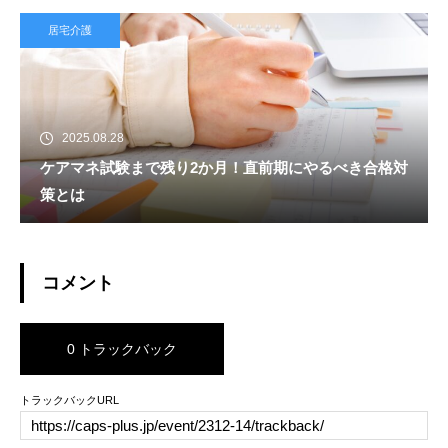
居宅介護
2025.08.28
ケアマネ試験まで残り2か月！直前期にやるべき合格対
策とは
コメント
0 トラックバック
トラックバックURL