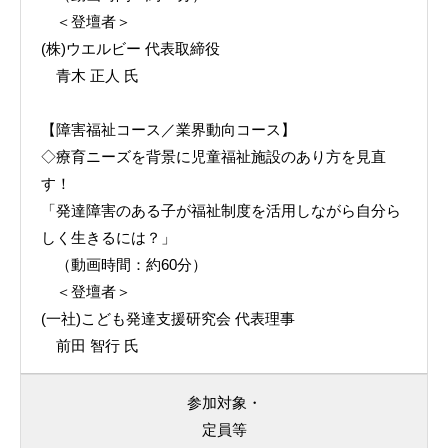
＜登壇者＞
(株)ウエルビー 代表取締役
青木 正人 氏
【障害福祉コース／業界動向コース】
◇療育ニーズを背景に児童福祉施設のあり方を見直
す！
「発達障害のある子が福祉制度を活用しながら自分ら
しく生きるには？」
（動画時間：約60分）
＜登壇者＞
(一社)こども発達支援研究会 代表理事
前田 智行 氏
参加対象・
定員等