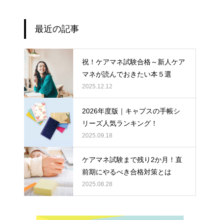
最近の記事
祝！ケアマネ試験合格～新人ケア
マネが読んでおきたい本５選
2025.12.12
2026年度版｜キャプスの手帳シ
リーズ人気ランキング！
2025.09.18
ケアマネ試験まで残り2か月！直
前期にやるべき合格対策とは
2025.08.28