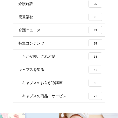
介護施設
25
児童福祉
8
介護ニュース
49
特集コンテンツ
15
たかが髪、されど髪
14
キャプスを知る
31
キャプスのおりがみ講座
9
キャプスの商品・サービス
21