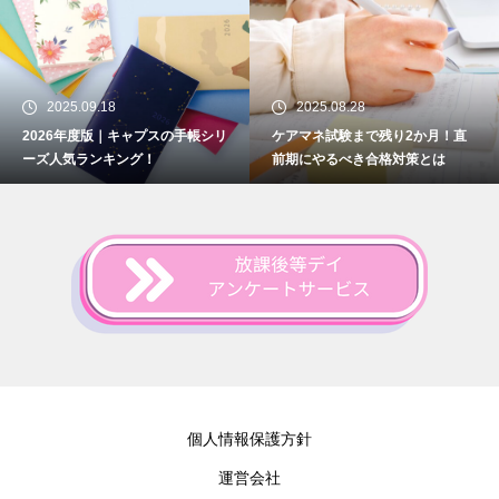
2025.09.18
2025.08.28
2026年度版｜キャプスの手帳シリ
ケアマネ試験まで残り2か月！直
ーズ人気ランキング！
前期にやるべき合格対策とは
個人情報保護方針
運営会社