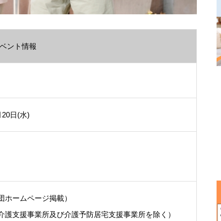
ベント情報
月20日(水)
団ホームページ掲載）
介護支援事業所及び介護予防居宅支援事業所を除く）