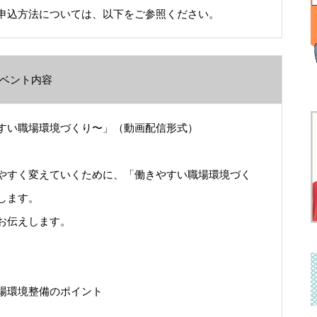
申込方法については、以下をご参照ください。
ベント内容
すい職場環境づくり〜」（動画配信形式）
やすく変えていくために、「働きやすい職場環境づく
します。
お伝えします。
場環境整備のポイント