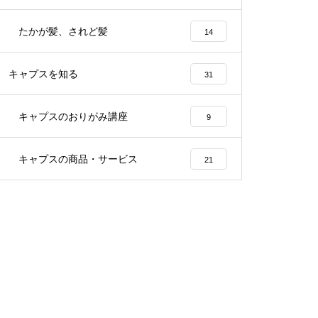
たかが髪、されど髪
14
キャプスを知る
31
キャプスのおりがみ講座
9
キャプスの商品・サービス
21