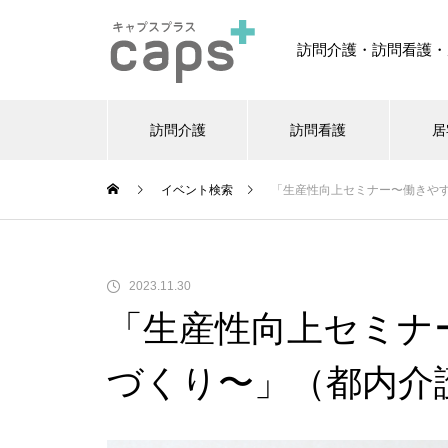
訪問介護・訪問看護・
訪問介護
訪問看護
居
イベント検索
「生産性向上セミナー〜働きや
2023.11.30
「生産性向上セミナ
づくり〜」（都内介