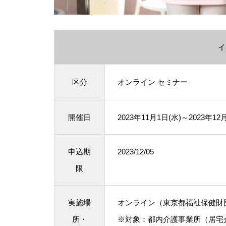
イ
区分
オンライン
セミナー
開催日
2023年11月1日(水)～2023年12
申込期
2023/12/05
限
実施場
オンライン（東京都福祉保健財
所・
※対象：都内介護事業所（居宅