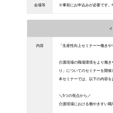
会場等
※事前にお申込みが必要です。
イ
内容
「生産性向上セミナー〜働きや
介護現場の職場環境をより働き
り」についてのセミナーを開催
本セミナーでは、以下の内容を
＼5つの視点から／
介護現場における働やきすい職