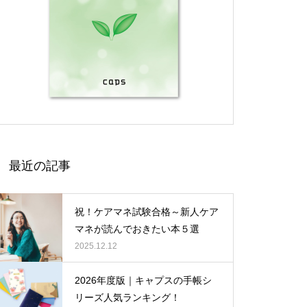
最近の記事
祝！ケアマネ試験合格～新人ケア
マネが読んでおきたい本５選
2025.12.12
2026年度版｜キャプスの手帳シ
リーズ人気ランキング！