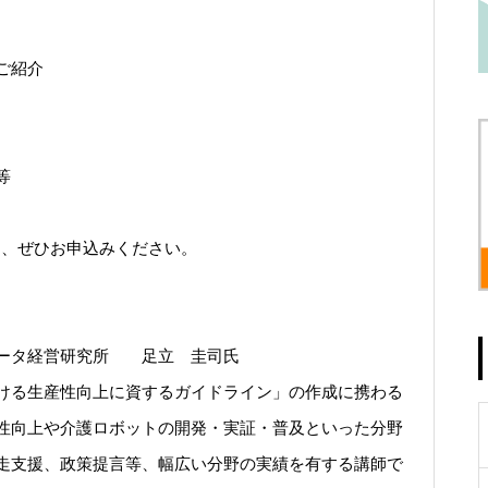
ご紹介
等
き、ぜひお申込みください。
データ経営研究所 足立 圭司氏
ける生産性向上に資するガイドライン」の作成に携わる
性向上や介護ロボットの開発・実証・普及といった分野
走支援、政策提言等、幅広い分野の実績を有する講師で