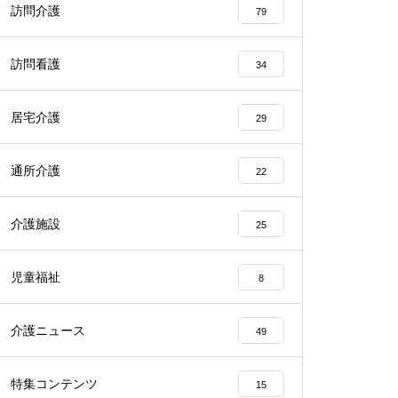
訪問介護
79
訪問看護
34
居宅介護
29
通所介護
22
介護施設
25
児童福祉
8
介護ニュース
49
特集コンテンツ
15