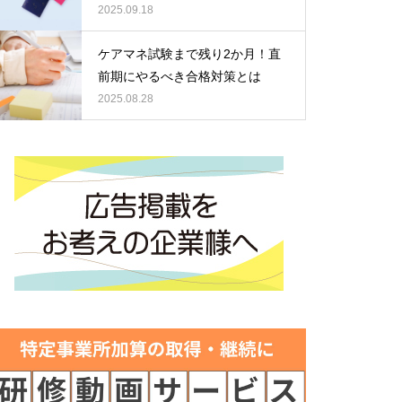
2025.09.18
ケアマネ試験まで残り2か月！直
前期にやるべき合格対策とは
2025.08.28