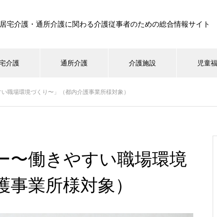
居宅介護・通所介護に関わる介護従事者のための総合情報サイト
宅介護
通所介護
介護施設
児童
すい職場環境づくり〜」（都内介護事業所様対象）
ー〜働きやすい職場環境
護事業所様対象）