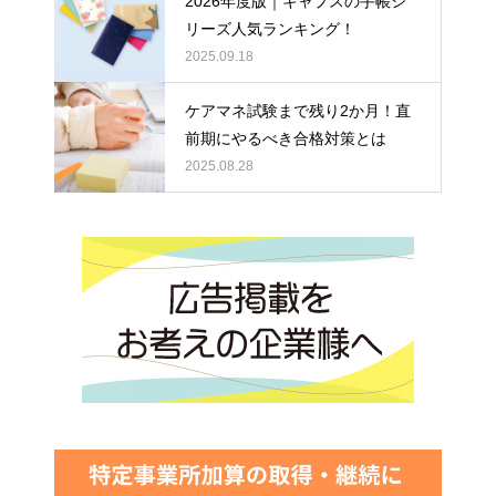
2026年度版｜キャプスの手帳シ
リーズ人気ランキング！
2025.09.18
ケアマネ試験まで残り2か月！直
前期にやるべき合格対策とは
2025.08.28