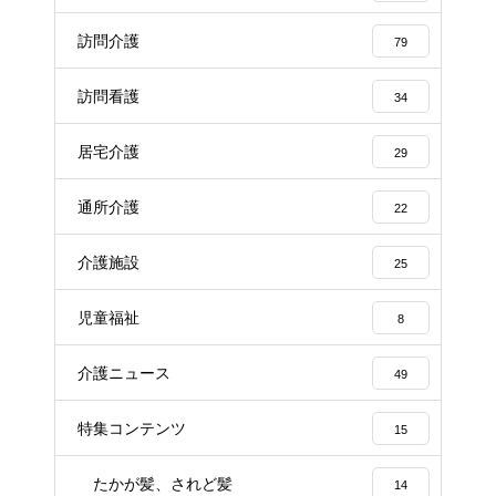
訪問介護
79
訪問看護
34
居宅介護
29
通所介護
22
介護施設
25
児童福祉
8
介護ニュース
49
特集コンテンツ
15
たかが髪、されど髪
14