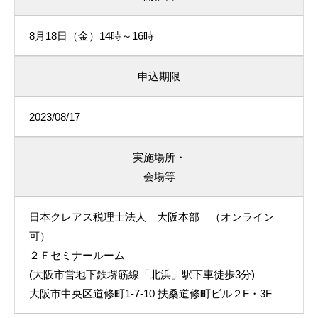
8月18日（金）14時～16時
申込期限
2023/08/17
実施場所・
会場等
日本クレアス税理士法人 大阪本部 （オンライン
可）
２Ｆセミナールーム
(大阪市営地下鉄堺筋線「北浜」駅下車徒歩3分)
大阪市中央区道修町1-7-10 扶桑道修町ビル２F・3F