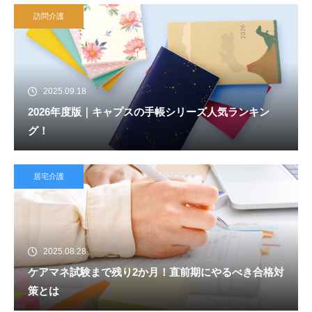
訪問介護
2025.09.18
2026年度版｜キャプスの手帳シリーズ人気ランキン
グ！
居宅介護
2025.08.28
ケアマネ試験まで残り2か月！直前期にやるべき合格対
策とは