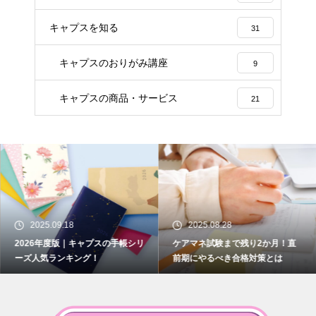
キャプスを知る
31
キャプスのおりがみ講座
9
キャプスの商品・サービス
21
2025.09.18
2025.08.28
2026年度版｜キャプスの手帳シリ
ケアマネ試験まで残り2か月！直
ーズ人気ランキング！
前期にやるべき合格対策とは