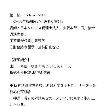
第二部 15:40～16:00
「令和6年報酬改定へ必要な書類」
講師：日本クレアス税理士法人 大阪本部 石川敦士
講演内容：
①整備が必要な書類等
②財務諸表開示・虐待防止など
【講師紹介】
山口 泰信（やまぐち たいしん） 氏
株式会社BCP JAPAN代表
◆ 阪神淡路震災直後、避難所で３ヶ月間、リーダーを
務めた実経験
神戸市長との対談も含め、メディアにも多く取り上
げられる。