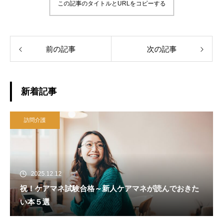
この記事のタイトルとURLをコピーする
前の記事
次の記事
新着記事
訪問介護
2025.12.12
祝！ケアマネ試験合格～新人ケアマネが読んでおきた
い本５選