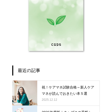
最近の記事
祝！ケアマネ試験合格～新人ケア
マネが読んでおきたい本５選
2025.12.12