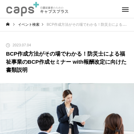
イベント検索
BCP作成方法がその場でわかる！防災士による福祉事業のBCP作成セミナー with報酬改定に向けた書類説明
2023.07.04
BCP作成方法がその場でわかる！防災士による福
祉事業のBCP作成セミナー with報酬改定に向けた
書類説明