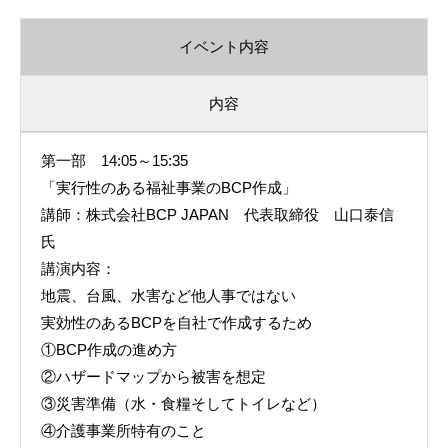
イベント内容
内容
第一部 14:05～15:35
「実行性のある福祉事業のBCP作成」
講師：株式会社BCP JAPAN 代表取締役 山口泰信
氏
講演内容：
地震、台風、水害など他人事ではない
実効性のあるBCPを自社で作成するため
①BCP作成の進め方
②ハザードマップから被害を想定
③災害準備（水・食糧そしてトイレなど）
④介護事業所特有のこと