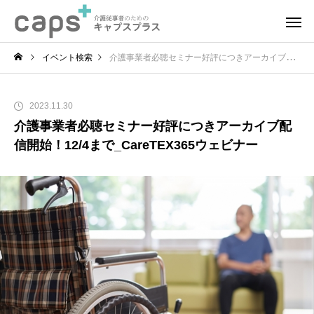
イベント検索
介護事業者必聴セミナー好評につきアーカイブ配信開始！12/4まで_CareTEX365ウェビナー
2023.11.30
介護事業者必聴セミナー好評につきアーカイブ配
信開始！12/4まで_CareTEX365ウェビナー