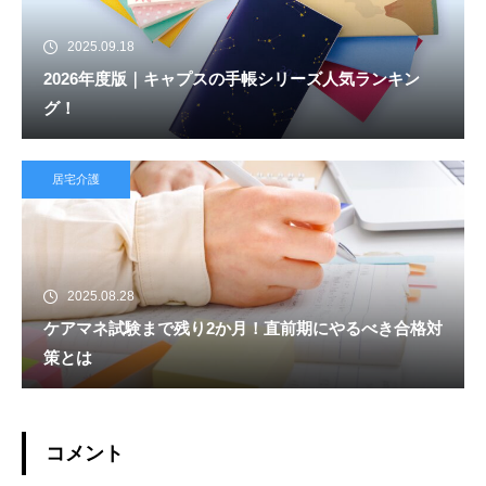
2025.09.18
2026年度版｜キャプスの手帳シリーズ人気ランキン
グ！
居宅介護
2025.08.28
ケアマネ試験まで残り2か月！直前期にやるべき合格対
策とは
コメント