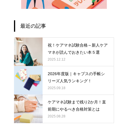
最近の記事
祝！ケアマネ試験合格～新人ケア
マネが読んでおきたい本５選
2025.12.12
2026年度版｜キャプスの手帳シ
リーズ人気ランキング！
2025.09.18
ケアマネ試験まで残り2か月！直
前期にやるべき合格対策とは
2025.08.28