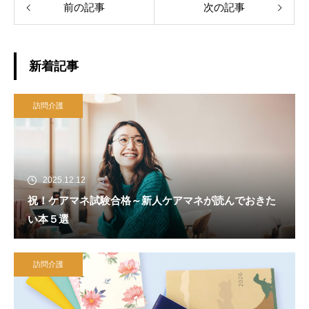
前の記事
次の記事
新着記事
訪問介護
2025.12.12
祝！ケアマネ試験合格～新人ケアマネが読んでおきた
い本５選
訪問介護