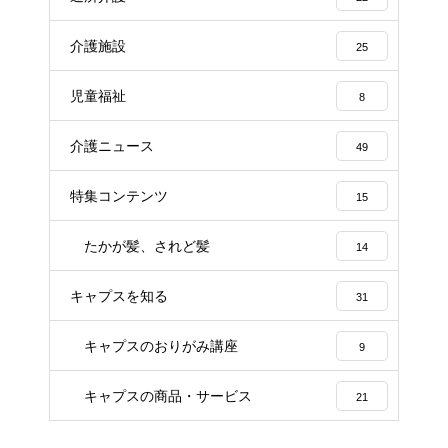
介護施設
25
児童福祉
8
介護ニュース
49
特集コンテンツ
15
たかが髪、されど髪
14
キャプスを知る
31
キャプスのおりがみ講座
9
キャプスの商品・サービス
21