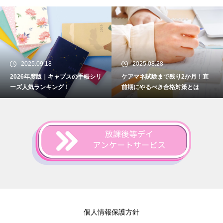
2025.09.18
2025.08.28
2026年度版｜キャプスの手帳シリ
ケアマネ試験まで残り2か月！直
ーズ人気ランキング！
前期にやるべき合格対策とは
個人情報保護方針