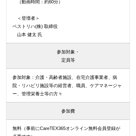
（動画時間：約60分）
＜登壇者＞
ベストリハ(株) 取締役
山本 健太 氏
参加対象・
定員等
参加対象：介護・高齢者施設、在宅介護事業者、病
院・リハビリ施設等の経営者、職員、ケアマネージャ
ー、管理栄養士等の方々
参加費
無料（事前にCareTEX365オンライン無料会員登録が