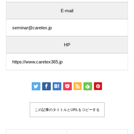
E-mail
seminar@caretex.jp
HP
https://www.caretex365.jp
この記事のタイトルとURLをコピーする