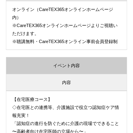
オンライン（CareTEX365オンラインホームページ
内）
※CareTEX365オンラインホームページよりご視聴い
ただけます。
※聴講無料・CareTEX365オンライン事前会員登録制
イベント内容
内容
【在宅医療コース】
◇在宅医との連携等、介護施設で役立つ認知症ケア情
報充実！
「認知症の進行を防ぐために介護の現場でできること
〜高齢者向け在宅医師の立場から〜」