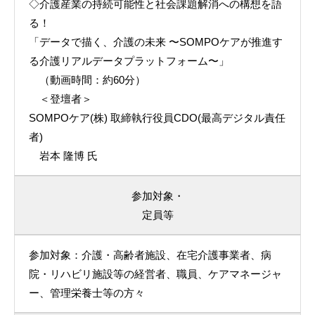
◇介護産業の持続可能性と社会課題解消への構想を語
る！
「データで描く、介護の未来 〜SOMPOケアが推進す
る介護リアルデータプラットフォーム〜」
（動画時間：約60分）
＜登壇者＞
SOMPOケア(株) 取締執行役員CDO(最高デジタル責任
者)
岩本 隆博 氏
参加対象・
定員等
参加対象：介護・高齢者施設、在宅介護事業者、病
院・リハビリ施設等の経営者、職員、ケアマネージャ
ー、管理栄養士等の方々