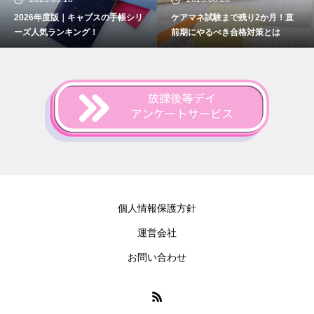
2026年度版｜キャプスの手帳シリ
ケアマネ試験まで残り2か月！直
ーズ人気ランキング！
前期にやるべき合格対策とは
個人情報保護方針
運営会社
お問い合わせ