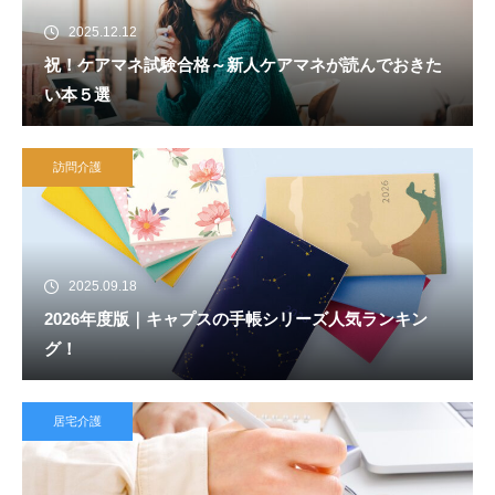
2025.12.12
祝！ケアマネ試験合格～新人ケアマネが読んでおきた
い本５選
訪問介護
2025.09.18
2026年度版｜キャプスの手帳シリーズ人気ランキン
グ！
居宅介護