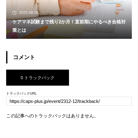
2025.08.28
ケアマネ試験まで残り2か月！直前期にやるべき合格対
策とは
コメント
0 トラックバック
トラックバックURL
この記事へのトラックバックはありません。