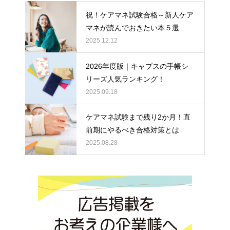
祝！ケアマネ試験合格～新人ケア
マネが読んでおきたい本５選
2025.12.12
2026年度版｜キャプスの手帳シ
リーズ人気ランキング！
2025.09.18
ケアマネ試験まで残り2か月！直
前期にやるべき合格対策とは
2025.08.28