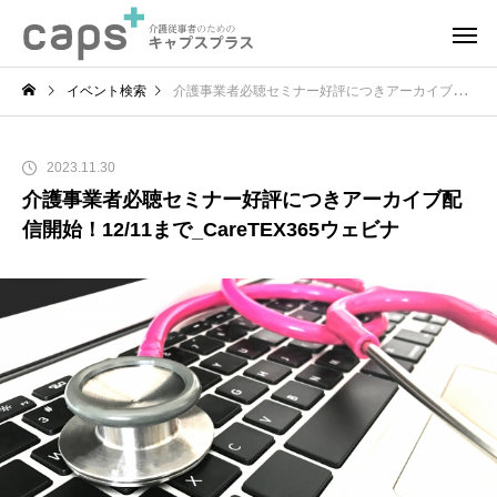
イベント検索
介護事業者必聴セミナー好評につきアーカイブ配信開始！12/11まで_CareTEX365ウェビナ
2023.11.30
介護事業者必聴セミナー好評につきアーカイブ配
信開始！12/11まで_CareTEX365ウェビナ