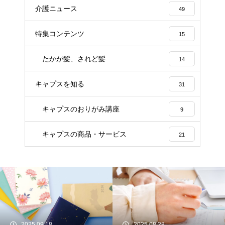
介護ニュース
49
特集コンテンツ
15
たかが髪、されど髪
14
キャプスを知る
31
キャプスのおりがみ講座
9
キャプスの商品・サービス
21
2025.09.18
2025.08.28