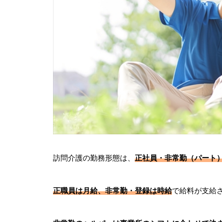
訪問介護の勤務形態は、
正社員・非常勤（パート
正職員は月給、非常勤・登録は時給
で給料が支給