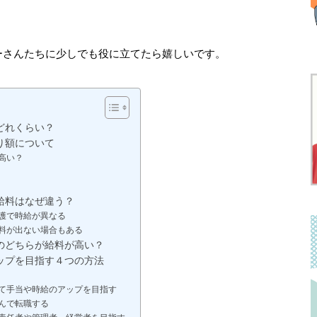
。
ーさんたちに少しでも役に立てたら嬉しいです。
どれくらい？
り額について
高い？
給料はなぜ違う？
護で時給が異なる
料が出ない場合もある
のどちらが給料が高い？
ップを目指す４つの方法
て手当や時給のアップを目指す
んで転職する