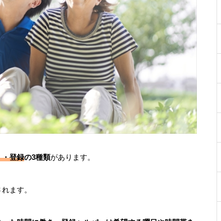
）・登録
の3種類
があります。
されます。