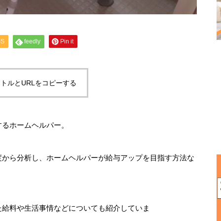
SS
feedly
Pin it
トルとURLをコピーする
するホームヘルパー。
度から分析し、ホームヘルパーが給与アップを目指す方法な
た給料や生活事情などについても紹介していま