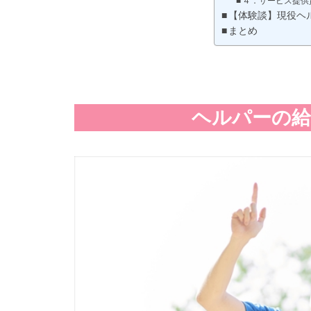
４．サービス提供
【体験談】現役ヘ
まとめ
ヘルパーの