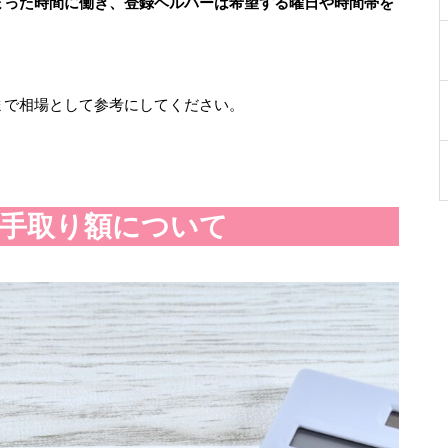
まった時間に働き、登録ヘルパーは希望する曜日や時間帯を
まで相場として参考にしてください。
・手取り額について