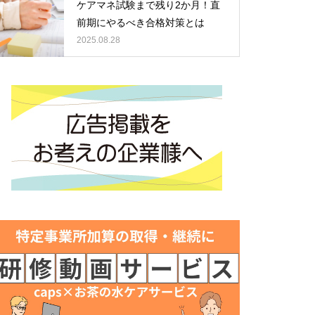
ケアマネ試験まで残り2か月！直
前期にやるべき合格対策とは
2025.08.28