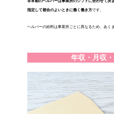
非常勤のヘルパーは事業所のシフトに合わせて決
指定して都合のよいときに働く働き方
です。
ヘルパーの給料は事業所ごとに異なるため、あく
年収・月収