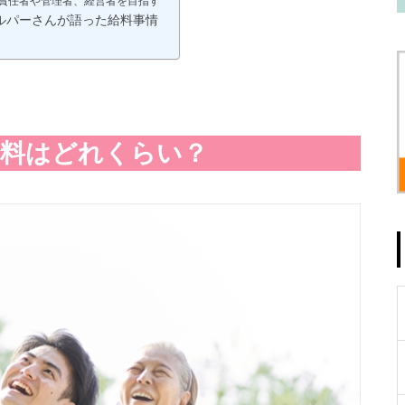
責任者や管理者、経営者を目指す
ルパーさんが語った給料事情
給料はどれくらい？