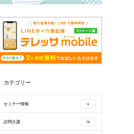
カテゴリー
セミナー情報
4
訪問介護
79