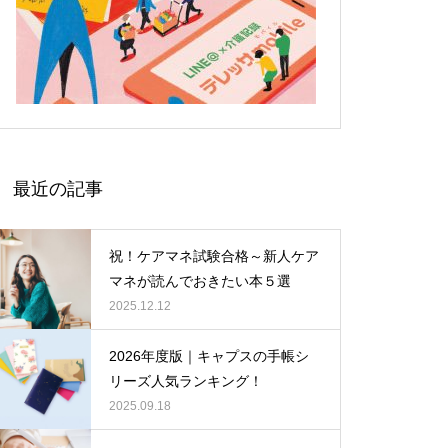
最近の記事
祝！ケアマネ試験合格～新人ケア
マネが読んでおきたい本５選
2025.12.12
2026年度版｜キャプスの手帳シ
リーズ人気ランキング！
2025.09.18