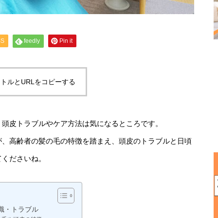
SS
feedly
Pin it
トルとURLをコピーする
、頭皮トラブルやケア方法は気になるところです。
が、高齢者の髪の毛の特徴を踏まえ、頭皮のトラブルと日頃
てくださいね。
識・トラブル