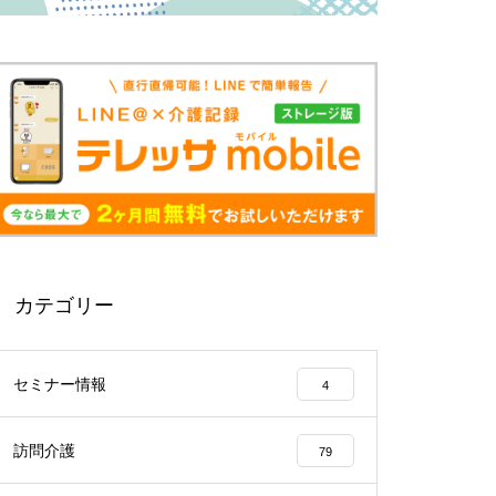
カテゴリー
セミナー情報
4
訪問介護
79