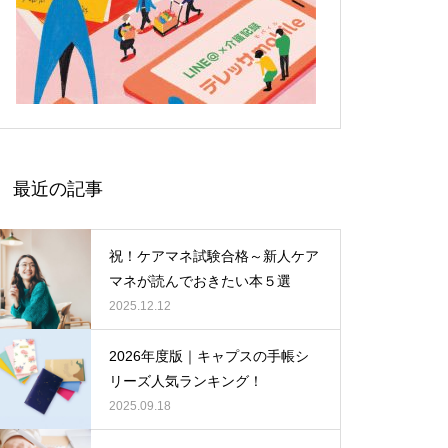
最近の記事
祝！ケアマネ試験合格～新人ケア
マネが読んでおきたい本５選
2025.12.12
2026年度版｜キャプスの手帳シ
リーズ人気ランキング！
2025.09.18