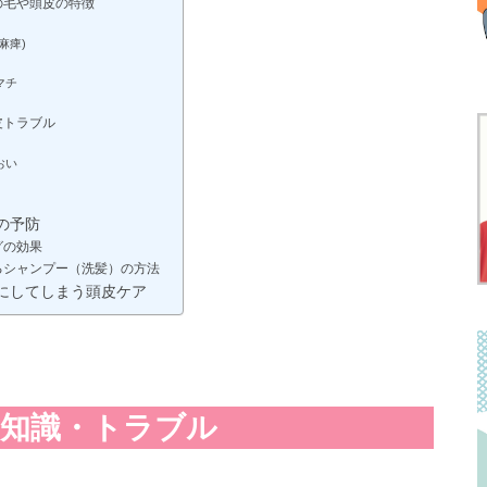
の毛や頭皮の特徴
麻痺)
マチ
皮トラブル
おい
の予防
グの効果
るシャンプー（洗髪）の方法
にしてしまう頭皮ケア
礎知識・トラブル