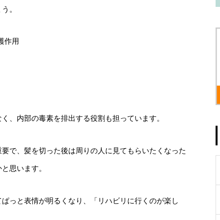
ょう。
護作用
なく、内部の毒素を排出する役割も担っています。
重要で、髪を切った後は周りの人に見てもらいたくなった
かと思います。
てぱっと表情が明るくなり、「リハビリに行くのが楽し