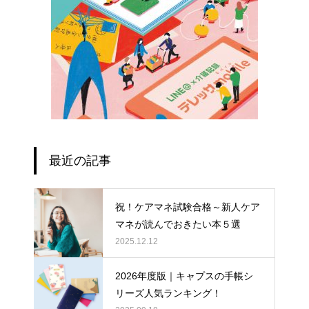
最近の記事
祝！ケアマネ試験合格～新人ケア
マネが読んでおきたい本５選
2025.12.12
2026年度版｜キャプスの手帳シ
リーズ人気ランキング！