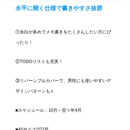
水平に開く仕様で書きやすさ抜群
①余白が多めでメモ書きをたくさんしたい方にぴ
ったり！
②TODOリストも充実！
③リバーシブルカバーで、男性にも使いやすいデ
ザインパターンも♬
■スケジュール：10月～翌々年4月
■A5サイズ/272頁