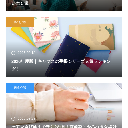
い本５選
訪問介護
2025.09.18
2026年度版｜キャプスの手帳シリーズ人気ランキン
グ！
居宅介護
2025.08.28
ケアマネ試験まで残り2か月！直前期にやるべき合格対