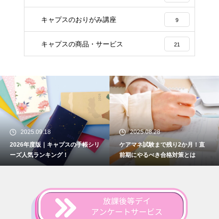
キャプスのおりがみ講座
9
キャプスの商品・サービス
21
2025.09.18
2025.08.28
2026年度版｜キャプスの手帳シリ
ケアマネ試験まで残り2か月！直
ーズ人気ランキング！
前期にやるべき合格対策とは