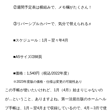
②週間予定表は横組みで、メモ欄がたくさん！
③リバーシブルカバーで、気分で替えられる♬
■スケジュール：1月～翌々年4月
■A5サイズ/288頁
■価格：1,540円（税込/2022年度）
※2023年度版の価格・仕様は変更の可能性あり
この手帳が使いたいけれど、1月（4月）始まりじゃないの
が…ということ、ありますよね。第一法規出版のホームヘル
プ手帳は、1月～翌4月まで収録しているので、4月～3月で使