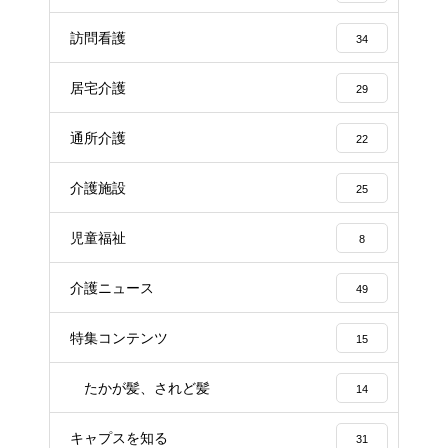
訪問看護
34
居宅介護
29
通所介護
22
介護施設
25
児童福祉
8
介護ニュース
49
特集コンテンツ
15
たかが髪、されど髪
14
キャプスを知る
31