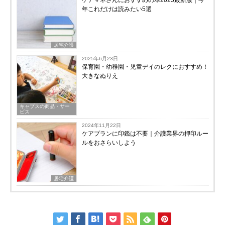
ケアマネさんにおすすめの本2025最新版｜今
年これだけは読みたい5選
居宅介護
2025年6月23日
保育園・幼稚園・児童デイのレクにおすすめ！
大きなぬりえ
キャプスの商品・サー
ビス
2024年11月22日
ケアプランに印鑑は不要｜介護業界の押印ルー
ルをおさらいしよう
居宅介護