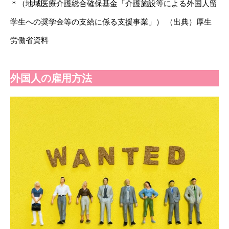
＊（地域医療介護総合確保基金「介護施設等による外国人留
学生への奨学金等の支給に係る支援事業」） （出典）厚生
労働省資料
外国人の雇用方法