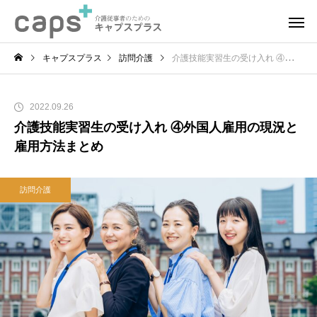
キャプスプラス
訪問介護
介護技能実習生の受け入れ ④外国人雇用の現況と雇用方法まとめ
2022.09.26
介護技能実習生の受け入れ ④外国人雇用の現況と
雇用方法まとめ
訪問介護