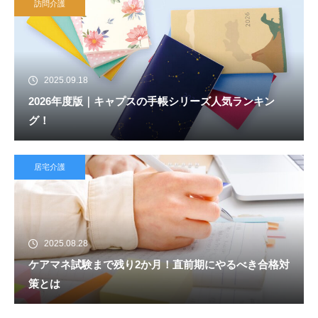
訪問介護
2025.09.18
2026年度版｜キャプスの手帳シリーズ人気ランキン
グ！
居宅介護
2025.08.28
ケアマネ試験まで残り2か月！直前期にやるべき合格対
策とは