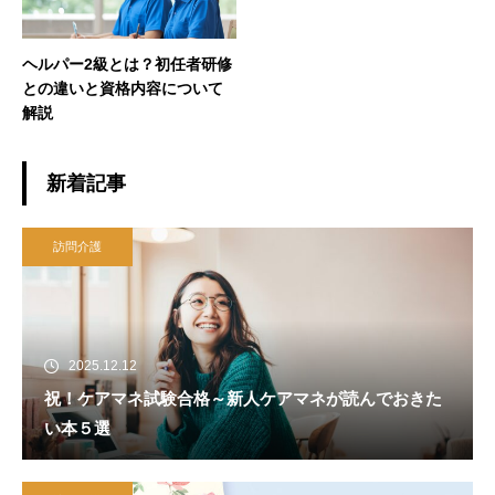
ヘルパー2級とは？初任者研修
との違いと資格内容について
解説
新着記事
訪問介護
2025.12.12
祝！ケアマネ試験合格～新人ケアマネが読んでおきた
い本５選