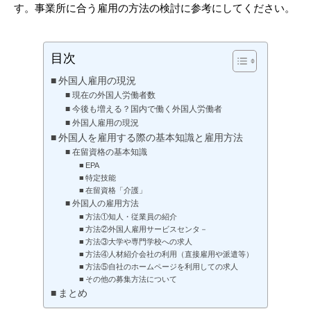
す。事業所に合う雇用の方法の検討に参考にしてください。
目次
外国人雇用の現況
現在の外国人労働者数
今後も増える？国内で働く外国人労働者
外国人雇用の現況
外国人を雇用する際の基本知識と雇用方法
在留資格の基本知識
EPA
特定技能
在留資格「介護」
外国人の雇用方法
方法①知人・従業員の紹介
方法②外国人雇用サービスセンタ－
方法③大学や専門学校への求人
方法④人材紹介会社の利用（直接雇用や派遣等）
方法⑤自社のホームページを利用しての求人
その他の募集方法について
まとめ