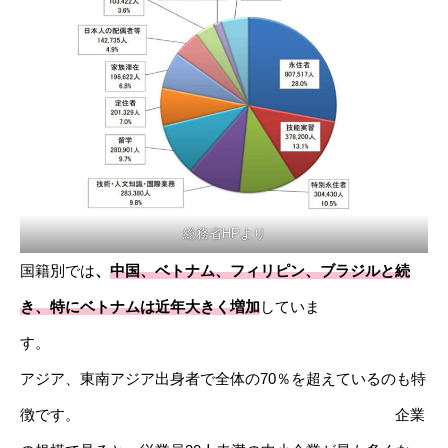
総務省HPより
国籍別では
、
中国、ベトナム、フィリピン、ブラジルと続
き、特にベトナムは近年大きく増加
していま
す
アジア、東南アジア出身者で全体の70％を超えているのも特
徴です。 企業