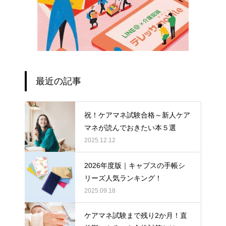
最近の記事
祝！ケアマネ試験合格～新人ケア
マネが読んでおきたい本５選
2025.12.12
2026年度版｜キャプスの手帳シ
リーズ人気ランキング！
2025.09.18
ケアマネ試験まで残り2か月！直