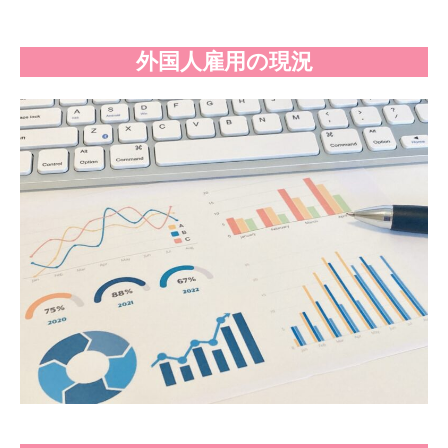
外国人雇用の現況