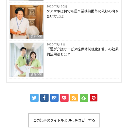
2025年5月26日
ケアマネは何でも屋？業務範囲外の依頼の向き
合い方とは
居宅介護
2025年5月8日
「通所介護サービス提供体制強化加算」の効果
的活用法とは？
通所介護
この記事のタイトルとURLをコピーする