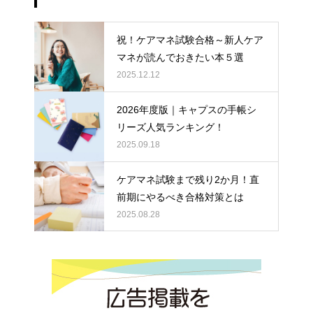
祝！ケアマネ試験合格～新人ケア
マネが読んでおきたい本５選
2025.12.12
2026年度版｜キャプスの手帳シ
リーズ人気ランキング！
2025.09.18
ケアマネ試験まで残り2か月！直
前期にやるべき合格対策とは
2025.08.28