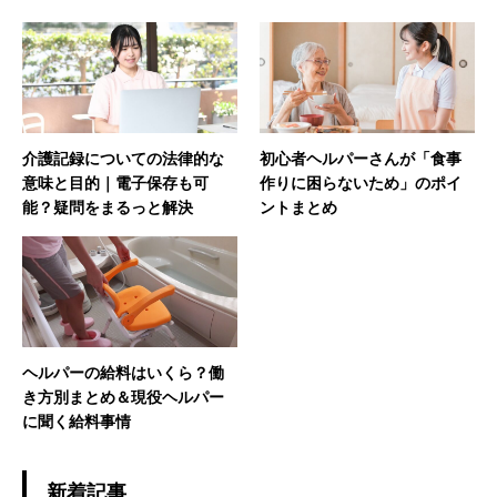
介護記録についての法律的な
初心者ヘルパーさんが「食事
意味と目的｜電子保存も可
作りに困らないため」のポイ
能？疑問をまるっと解決
ントまとめ
ヘルパーの給料はいくら？働
き方別まとめ＆現役ヘルパー
に聞く給料事情
新着記事