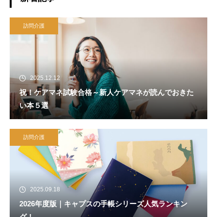
訪問介護
2025.12.12
祝！ケアマネ試験合格～新人ケアマネが読んでおきた
い本５選
訪問介護
2025.09.18
2026年度版｜キャプスの手帳シリーズ人気ランキン
グ！