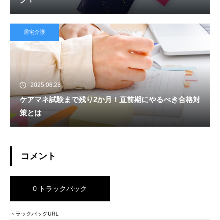
居宅介護
2025.08.28
ケアマネ試験まで残り2か月！直前期にやるべき合格対
策とは
コメント
0 トラックバック
トラックバックURL