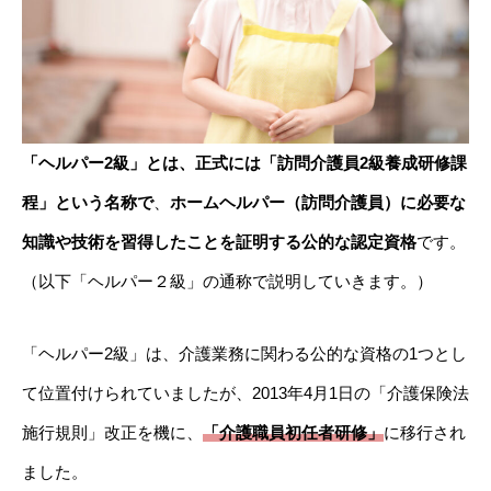
「ヘルパー2級」とは、正式には
「訪問介護員2級養成研修課
程」
という名称で
、
ホームヘルパー（訪問介護員）に必要な
知識や技術を習得したことを証明する公的な認定資格
です。
（以下「ヘルパー２級」の通称で説明していきます。）
「ヘルパー2級」は、介護業務に関わる公的な資格の1つとし
て位置付けられていましたが、2013年4月1日の「介護保険法
施行規則」改正を機に、
「介護職員初任者研修」
に移行され
ました。