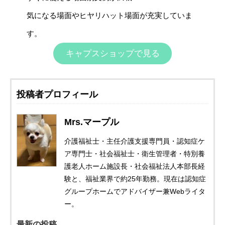
気になる場面やヒヤリハット場面が充実していま
す。
キャプスショップで見る
投稿者プロフィール
Mrs.マープル
介護福祉士・主任介護支援専門員・認知症ケ
ア専門士・社会福祉士・衛生管理者・特別養
護老人ホーム施設長・社会福祉法人本部長経
験と、福祉業界で約25年勤務。現在は認知症
グループホームでアドバイザー兼Webライタ
ー。
最新の投稿