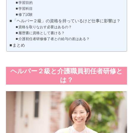
学習目的
学習科目
修了試験
「ヘルパー２級」の資格を持っているけど仕事に影響は？
資格を取りなおす必要はあるの？
履歴書に資格として書ける？
介護初任者研修修了者との給与の差はある？
まとめ
ヘルパー２級と介護職員初任者研修と
は？