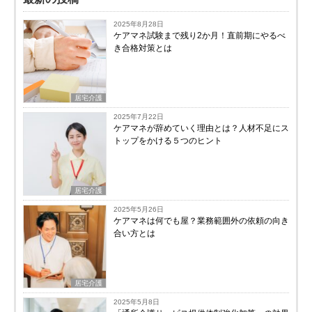
2025年8月28日
ケアマネ試験まで残り2か月！直前期にやるべ
き合格対策とは
居宅介護
2025年7月22日
ケアマネが辞めていく理由とは？人材不足にス
トップをかける５つのヒント
居宅介護
2025年5月26日
ケアマネは何でも屋？業務範囲外の依頼の向き
合い方とは
居宅介護
2025年5月8日