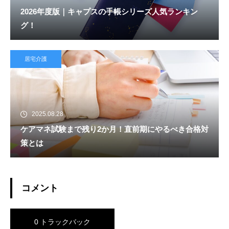
2026年度版｜キャプスの手帳シリーズ人気ランキン
グ！
居宅介護
2025.08.28
ケアマネ試験まで残り2か月！直前期にやるべき合格対
策とは
コメント
0 トラックバック