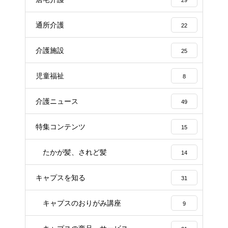
通所介護
22
介護施設
25
児童福祉
8
介護ニュース
49
特集コンテンツ
15
たかが髪、されど髪
14
キャプスを知る
31
キャプスのおりがみ講座
9