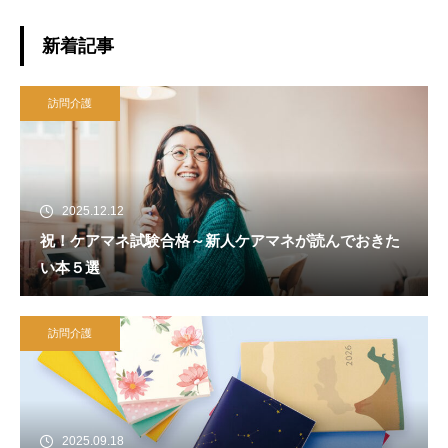
新着記事
訪問介護
2025.12.12
祝！ケアマネ試験合格～新人ケアマネが読んでおきた
い本５選
訪問介護
2025.09.18