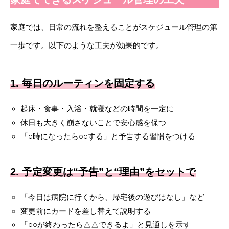
家庭では、日常の流れを整えることがスケジュール管理の第
一歩です。以下のような工夫が効果的です。
1. 毎日のルーティンを固定する
起床・食事・入浴・就寝などの時間を一定に
休日も大きく崩さないことで安心感を保つ
「○時になったら○○する」と予告する習慣をつける
2. 予定変更は“予告”と“理由”をセットで
「今日は病院に行くから、帰宅後の遊びはなし」など
変更前にカードを差し替えて説明する
「○○が終わったら△△できるよ」と見通しを示す