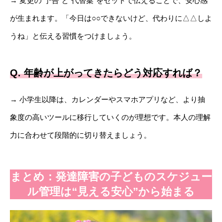
→ 変更の“予告”と“代替案”をセットで伝えることで、安心感
が生まれます。「今日は○○できないけど、代わりに△△しよ
うね」と伝える習慣をつけましょう。
Q. 年齢が上がってきたらどう対応すれば？
→ 小学生以降は、カレンダーやスマホアプリなど、より抽
象度の高いツールに移行していくのが理想です。本人の理解
力に合わせて段階的に切り替えましょう。
まとめ：発達障害の子どものスケジュー
ル管理は“見える安心”から始まる