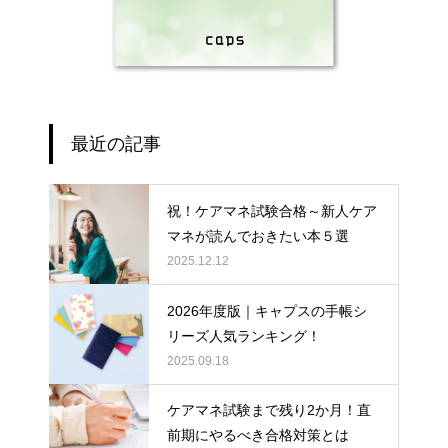
最近の記事
祝！ケアマネ試験合格～新人ケア
マネが読んでおきたい本５選
2025.12.12
2026年度版｜キャプスの手帳シ
リーズ人気ランキング！
2025.09.18
ケアマネ試験まで残り2か月！直
前期にやるべき合格対策とは