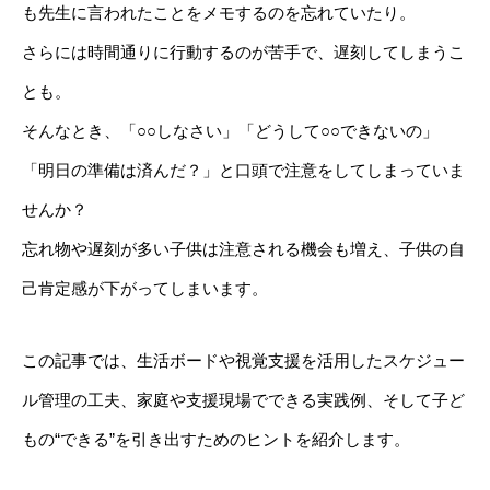
も先生に言われたことをメモするのを忘れていたり。
さらには時間通りに行動するのが苦手で、遅刻してしまうこ
とも。
そんなとき、「○○しなさい」「どうして○○できないの」
「明日の準備は済んだ？」と口頭で注意をしてしまっていま
せんか？
忘れ物や遅刻が多い子供は注意される機会も増え、子供の自
己肯定感が下がってしまいます。
この記事では、生活ボードや視覚支援を活用したスケジュー
ル管理の工夫、家庭や支援現場でできる実践例、そして子ど
もの“できる”を引き出すためのヒントを紹介します。