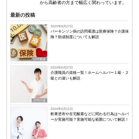
から高齢者の方まで幅広く関わっています。
最新の投稿
2025年8月27日
パーキンソン病の訪問看護は医療保険？介護保
険？助成制度についても解説
訪問看護
2024年6月27日
介護職員の資格一覧！ホームヘルパー１級・２
級との違いも解説
訪問介護
2024年4月11日
軟膏塗布や在宅酸素などに関わる行為はヘルパ
ーが実施可能？実施可能な範囲について解説！